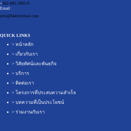
+
662-681-2005-9
Email :
info@bkkterminal.com
QUICK LINKS
>
หน้าหลัก
>
เกี่ยวกับเรา
>
วิสัยทัศน์และพันธกิจ
>
บริการ
>
ติดต่อเรา
>
โครงการที่ประสบความสำเร็จ
>
บทความที่เป็นประโยชน์
>
ร่วมงานกับเรา