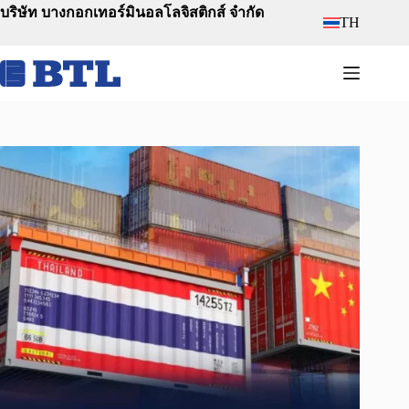
Skip
บริษัท บางกอกเทอร์มินอลโลจิสติกส์ จำกัด
TH
to
content