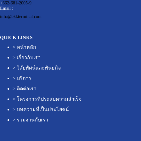
+
662-681-2005-9
Email :
info@bkkterminal.com
QUICK LINKS
>
หน้าหลัก
>
เกี่ยวกับเรา
>
วิสัยทัศน์และพันธกิจ
>
บริการ
>
ติดต่อเรา
>
โครงการที่ประสบความสำเร็จ
>
บทความที่เป็นประโยชน์
>
ร่วมงานกับเรา