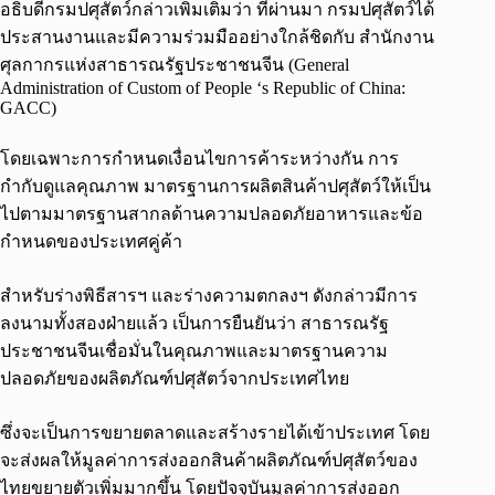
อธิบดีกรมปศุสัตว์กล่าวเพิ่มเติมว่า ที่ผ่านมา กรมปศุสัตว์ได้
ประสานงานและมีความร่วมมืออย่างใกล้ชิดกับ สำนักงาน
ศุลกากรแห่งสาธารณรัฐประชาชนจีน (General
Administration of Custom of People ‘s Republic of China:
GACC)
โดยเฉพาะการกำหนดเงื่อนไขการค้าระหว่างกัน การ
กำกับดูแลคุณภาพ มาตรฐานการผลิตสินค้าปศุสัตว์ให้เป็น
ไปตามมาตรฐานสากลด้านความปลอดภัยอาหารและข้อ
กำหนดของประเทศคู่ค้า
สำหรับร่างพิธีสารฯ และร่างความตกลงฯ ดังกล่าวมีการ
ลงนามทั้งสองฝ่ายแล้ว เป็นการยืนยันว่า สาธารณรัฐ
ประชาชนจีนเชื่อมั่นในคุณภาพและมาตรฐานความ
ปลอดภัยของผลิตภัณฑ์ปศุสัตว์จากประเทศไทย
ซึ่งจะเป็นการขยายตลาดและสร้างรายได้เข้าประเทศ โดย
จะส่งผลให้มูลค่าการส่งออกสินค้าผลิตภัณฑ์ปศุสัตว์ของ
ไทยขยายตัวเพิ่มมากขึ้น โดยปัจจุบันมูลค่าการส่งออก