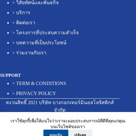
>
วิสัยทัศน์และพันธกิจ
>
บริการ
>
ติดต่อเรา
>
โครงการที่ประสบความสำเร็จ
>
บทความที่เป็นประโยชน์
>
ร่วมงานกับเรา
SUPPORT
>
TERM & CONDITIONS
>
PRIVACY POLICY
สงวนสิทธิ์ 2021 บริษัท บางกอกเทอร์มินอลโลจิสติกส์
จำกัด
เราใช้คุกกี้เพื่อให้แน่ใจว่าเราจะมอบประสบการณ์ที่ดีที่สุดแก่คุณ
บนเว็บไซต์ของเรา
Contact us
ยอมรับ
ปฏิเสธ