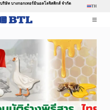
Skip
บริษัท บางกอกเทอร์มินอลโลจิสติกส์ จำกัด
TH
to
content