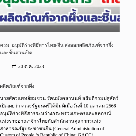
ครม. อนุมัติร่างพิธีสารไทย-จีน ส่งออกผลิตภัณฑ์จากผึ้ง
และชิ้นส่วนเป็ด
20 ต.ค. 2023
ผลิตภัณฑ์จากผึ้ง
นายสัตวแพทย์สมชวน รัตนมังคลานนท์ อธิบดีกรมปศุสัตว์
เปิดเผยว่า คณะรัฐมนตรีได้มีมติเมื่อวันที่ 10 ตุลาคม 2566
อนุมัติร่างพิธีสารระหว่างกระทรวงเกษตรและสหกรณ์
แห่งราชอาณาจักรไทยกับสำนักงานศุลกากรแห่ง
สาธารณรัฐประชาชนจีน (General Administration of
Custom of People ‘s Republic of China: GACC)