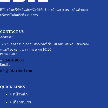
BTL เป็นบริษัทอันดับหนึ่งที่ให้บริการด้านการขนส่งสินค้าและ
บริการโลจิสติกส์ครบวงจร
CONTACT US
Address :
127/25 อาคารปัญจธานีทาวเวอร์ ชั้น 20 ถนนนนทรี แขวงช่อง
นนทรี เขตยาวนาวา กรุงเทพ 10120
Phone Call :
+
662-681-2005-9
Email :
info@bkkterminal.com
QUICK LINKS
>
หน้าหลัก
>
เกี่ยวกับเรา