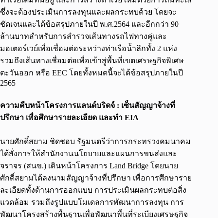
ซึ่งจะต้องประเมินการลงทุนและผลกระทบด้วย โดยจะ
ชัดเจนและได้ข้อสรุปภายในปี พ.ศ.2564 และอีกกว่า 90
ล้านบาทสำหรับการสำรวจเส้นทางรถไฟทางคู่และ
มอเตอร์เวย์เพื่อเชื่อมต่อระหว่างท่าเรือน้ำลึกทั้ง 2 แห่ง
รวมถึงเส้นทางเชื่อมต่อเพื่อเข้าสู่พื้นที่เขตเศรษฐกิจพิเศษ
ตะวันออก หรือ EEC โดยทั้งหมดนี้จะได้ข้อสรุปภายในปี
2565
ความคืบหน้าโครงการแลนด์บริดจ์ :
เซ็นสัญญาจ้างที่
ปรึกษา เพื่อศึกษารายละเอียด และทำ EIA
นายศักดิ์สยาม ชิดชอบ รัฐมนตรีว่าการกระทรวงคมนาคม
ได้สั่งการให้สำนักงานนโยบายและแผนการขนส่งและ
จราจร (สนข.) เดินหน้าโครงการ Land Bridge โดยนาย
ศักดิ์สยามได้ลงนามสัญญาจ้างที่ปรึกษา เพื่อการศึกษาราย
ละเอียดทั้งด้านการออกแบบ การประเมินผลกระทบต่อสิ่ง
แวดล้อม รวมถึงรูปแบบโมเดลการพัฒนาการลงทุน การ
พัฒนาโครงสร้างพื้นฐานเพื่อพัฒนาพื้นที่ระเบียงเศรษฐกิจ