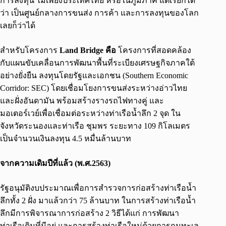
การลงทุน ไม่เพียงประเทศไทย หรือในภูมิภาค แต่เรียกได้
ว่า เป็นศูนย์กลางการขนส่ง การค้า และการลงทุนของโลก
เลยก็ว่าได้
สำหรับโครงการ
Land Bridge คือ
โครงการที่สอดคล้อง
กับแผนขับเคลื่อนการพัฒนาพื้นที่ระเบียงเศรษฐกิจภาคใต้
อย่างยั่งยืน ลงทุนโดยรัฐและเอกชน (Southern Economic
Corridor: SEC) โดยเชื่อมโยงการขนส่งระหว่างอ่าวไทย
และฝั่งอันดามัน พร้อมสร้างรางรถไฟทางคู่ และ
มอเตอร์เวย์เพื่อเชื่อมต่อระหว่างท่าเรือน้ำลึก 2 จุด ใน
จังหวัดระนองและท่าเรือ ชุมพร ระยะทาง 109 กิโลเมตร
เป็นจำนวนเงินลงทุน 4.5 หมื่นล้านบาท
จากความเดิมปีที่แล้ว (พ.ศ.2563
)
รัฐอนุมัติงบประมาณเพื่อการสำรวจการก่อสร้างท่าเรือน้ำ
ลึกทั้ง 2 ฝั่ง มาแล้วกว่า 75 ล้านบาท ในการสร้างท่าเรือน้ำ
ลึกมีการพิจารณาการก่อสร้าง 2 วิธีได้แก่ การพัฒนา
ท่าเรือเดิมที่มีอยู่ และการสร้างท่าเรือใหม่ด้วยการถมทะเล