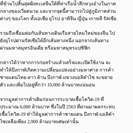
ที่ข้ามไปสิ้นสุดฝั่งทะเลจีนใต้ที่ท่าเรือนํ้าลึกหวุงอ๋างในภาค
กลางของเวียดนาม และจากจุดนี้สามารถไปสู่ภูมิภาคส่วน
ต่างๆ ของโลก ทั้งเอเชีย ยุโรป อาทิจีน ญี่ปุ่น เกาหลี รัสเซีย
รวมถึงเชื่อมต่อกับเส้นทางเดินเรือสายไหมใหม่ของจีน ไป
ยังยุโรปผ่านรัสเซียได้อีกเส้นทางหนึ่ง นอกจากเส้นทาง
ผ่านมหาสมุทรอินเดีย หรือมหาสมุทรแปซิฟิก
กล่าวได้ว่าหากการก่อสร้างแล้วเสร็จและเปิดใช้งาน จะ
ทำให้บึงกาฬเกิดความเปลี่ยนแปลงอย่างมหาศาล การค้า
ชายแดนไทย-ลาว ด้าน บึงกาฬ-แขวงบอลิคำไซ จะขยาย
ตัว และเพิ่มไปอยู่ที่กว่า 10,000 ล้านบาทแน่นอน
จากมูลค่าการค้าเดิมก่อนการระบาดเชื้อโควิด-19 ที่
ประมาณ 6,000 ล้านบาท ซึ่งในปี 2563 ที่ผ่านมาผลกระทบ
เชื้อโควิด-19 ทำให้มูลค่าการค้าชายแดน บึงกาฬ-บอลิคำ
ไซเหลือเพียง 2,900 ล้านบาทเศษเท่านั้น