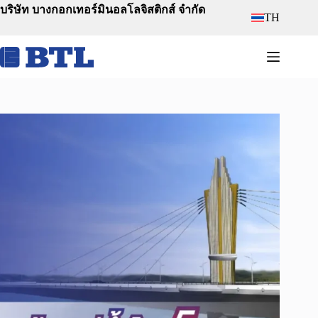
Skip
บริษัท บางกอกเทอร์มินอลโลจิสติกส์ จำกัด
TH
to
content