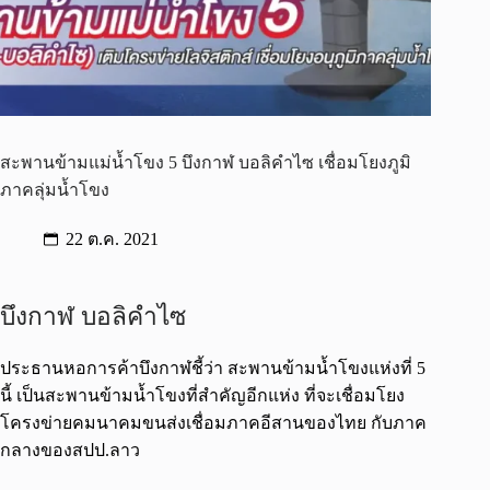
สะพานข้ามแม่นํ้าโขง 5 บึงกาฬ บอลิคำไซ เชื่อมโยงภูมิ
ภาคลุ่มนํ้าโขง
22 ต.ค. 2021
บึงกาฬ บอลิคำไซ
ประธานหอการค้าบึงกาฬชี้ว่า สะพานข้ามนํ้าโขงแห่งที่ 5
นี้ เป็นสะพานข้ามนํ้าโขงที่สำคัญอีกแห่ง ที่จะเชื่อมโยง
โครงข่ายคมนาคมขนส่งเชื่อมภาคอีสานของไทย กับภาค
กลางของสปป.ลาว