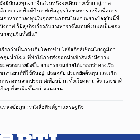
ยังมีนักลงทุนจากจีนส่วนหนึ่งจะเดินทางเข้ามาสู่ภาค
อีสาน และพื้นที่บึงกาฬเพื่อดูธุรกิจยางพาราหรือเพื่อการ
มองหาทางลงทุนในอุตสาหกรรมใหม่ๆ เพราะปัจจุบันนี้ที่
บึงกาฬ ก็มีธุรกิจเกี่ยวกับยางพาราซึ่งแทบทั้งหมดเป็นของ
นายทุนจีนทั้งสิ้น”
เรียกว่าเป็นการเติมโครงข่ายโลจิสติกส์เชื่อมโยงภูมิภา
คลุ่มนํ้าโขง ที่ทำให้การส่งออกนำเข้าสินค้ามีความ
สะดวกสบายยิ่งขึ้น สามารถขนถ่ายได้มากกว่าทางเรือ
ขนานยนต์ที่ใช้กันอยู่ ปลอดภัย ประหยัดต้นทุน และเกิด
การลงทุนจากประเทศเพื่อนบ้าน ทั้งเวียดนาม จีน และชาติ
อื่นๆ ที่จะเพิ่มขึ้นอย่างแน่นอน
แหล่งข้อมูล : หนังสือพิมพ์ฐานเศรษฐกิจ