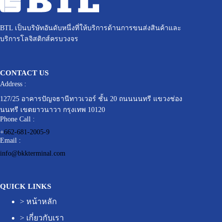
BTL เป็นบริษัทอันดับหนึ่งที่ให้บริการด้านการขนส่งสินค้าและ
บริการโลจิสติกส์ครบวงจร
CONTACT US
Address :
127/25 อาคารปัญจธานีทาวเวอร์ ชั้น 20 ถนนนนทรี แขวงช่อง
นนทรี เขตยาวนาวา กรุงเทพ 10120
Phone Call :
+
662-681-2005-9
Email :
info@bkkterminal.com
QUICK LINKS
>
หน้าหลัก
>
เกี่ยวกับเรา