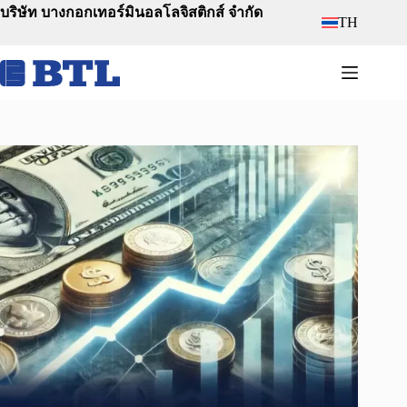
Skip
บริษัท บางกอกเทอร์มินอลโลจิสติกส์ จำกัด
TH
to
content