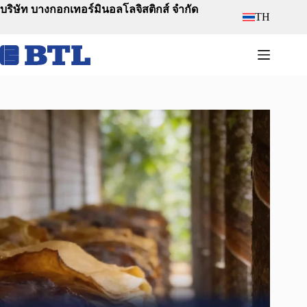
Skip
บริษัท บางกอกเทอร์มินอลโลจิสติกส์ จำกัด
TH
to
content