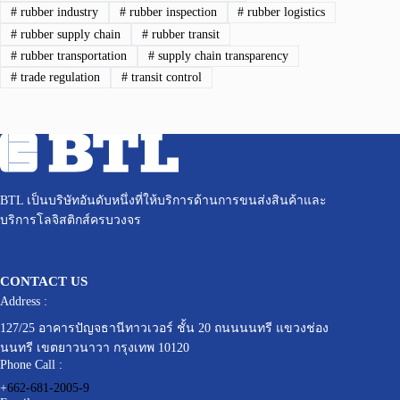
#
rubber industry
#
rubber inspection
#
rubber logistics
#
rubber supply chain
#
rubber transit
#
rubber transportation
#
supply chain transparency
#
trade regulation
#
transit control
BTL เป็นบริษัทอันดับหนึ่งที่ให้บริการด้านการขนส่งสินค้าและ
บริการโลจิสติกส์ครบวงจร
CONTACT US
Address :
127/25 อาคารปัญจธานีทาวเวอร์ ชั้น 20 ถนนนนทรี แขวงช่อง
นนทรี เขตยาวนาวา กรุงเทพ 10120
Phone Call :
+
662-681-2005-9