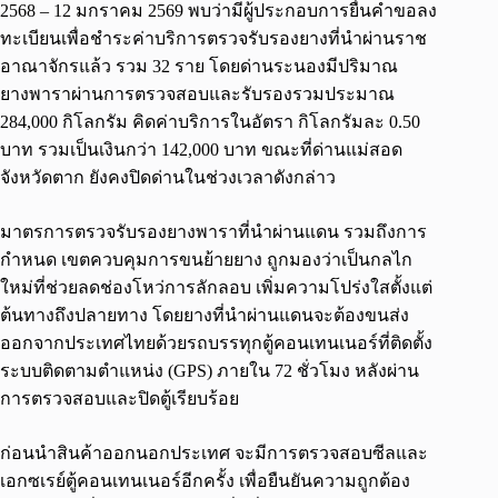
2568 – 12 มกราคม 2569 พบว่ามีผู้ประกอบการยื่นคำขอลง
ทะเบียนเพื่อชำระค่าบริการตรวจรับรองยางที่นำผ่านราช
อาณาจักรแล้ว รวม 32 ราย โดยด่านระนองมีปริมาณ
ยางพาราผ่านการตรวจสอบและรับรองรวมประมาณ
284,000 กิโลกรัม คิดค่าบริการในอัตรา กิโลกรัมละ 0.50
บาท รวมเป็นเงินกว่า 142,000 บาท ขณะที่ด่านแม่สอด
จังหวัดตาก ยังคงปิดด่านในช่วงเวลาดังกล่าว
มาตรการตรวจรับรองยางพาราที่นำผ่านแดน รวมถึงการ
กำหนด เขตควบคุมการขนย้ายยาง ถูกมองว่าเป็นกลไก
ใหม่ที่ช่วยลดช่องโหว่การลักลอบ เพิ่มความโปร่งใสตั้งแต่
ต้นทางถึงปลายทาง โดยยางที่นำผ่านแดนจะต้องขนส่ง
ออกจากประเทศไทยด้วยรถบรรทุกตู้คอนเทนเนอร์ที่ติดตั้ง
ระบบติดตามตำแหน่ง (GPS) ภายใน 72 ชั่วโมง หลังผ่าน
การตรวจสอบและปิดตู้เรียบร้อย
ก่อนนำสินค้าออกนอกประเทศ จะมีการตรวจสอบซีลและ
เอกซเรย์ตู้คอนเทนเนอร์อีกครั้ง เพื่อยืนยันความถูกต้อง