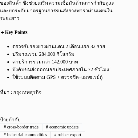
ของสินค้า ซึ่งช่วยเสริมความเชื่อมั่นด้านการกำกับดูแล
และยกระดับมาตรฐานการขนส่งยางพาราผ่านแดนใน
ระยะยาว
🔹
Key Points
ตรวจรับรองยางผ่านแดน 2 เดือนแรก 32 ราย
ปริมาณรวม 284,000 กิโลกรัม
ค่าบริการรวมกว่า 142,000 บาท
บังคับขนส่งออกนอกประเทศภายใน 72 ชั่วโมง
ใช้ระบบติดตาม GPS + ตรวจซีล–เอกซเรย์ตู้
ที่มา : กรุงเทพธุรกิจ
ป้ายกำกับ
#
cross-border trade
#
economic update
#
industrial commodities
#
rubber export