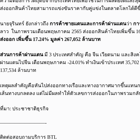
ความต้องการวัตถุดิบจากประเทศไทยเพื่อใช้ในการผลิตยังดีและสุด
ส่งออกสินค้าไทยสามารถแข่งขันราคากับคู่แข่งในตลาดโลกได้ดีขึ
นายจุรินทร์ ยังกล่าวถึง
การค้าชายแดนและการค้าผ่านแดน
ว่า
กา
ลาว ในภาพรวมเดือนพฤษภาคม 2565 ส่งออกสินค้าไทยเพิ่มขึ้น 16
ส่งออก เพิ่มขึ้น 17.24% มูลค่า 267,052 ล้านบาท
ส่วนการค้าผ่านแดน
มี 3 ประเทศสำคัญ คือ จีน เวียดนาม และสิง
ผ่านแดนไปจีน เดือนพฤษภาคม -24.01% ทำเงินเข้าประเทศ 35,702
137,534 ล้านบาท
เหตุผลสำคัญคือหันไปส่งออกทางเรือและทางอากาศมากขึ้นแทนก
เส้นทางบกลดลง แต่ไม่มีผลทำให้ตัวเลขการส่งออกในภาพรวมกลับเ
ที่มา: ประชาชาติธุรกิจ
—————————-
ติดต่อสอบถามบริการ BTL