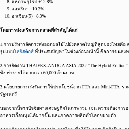
สหภาพยุโรป +12.8%
แอฟริกา +10.2%
อาเซียน(5) +8.3%
โดยการส่งเสริมการตลาดที่สำคัญได้แก่
1.การบริหารจัดการส่งออกผลไม้ไปยังตลาดใหญ่ที่สุดของไทยคือ
รูปแบบ
โลจิสติกส์
ที่ประสบปัญหาในช่วงก่อนหน้านี้ คือการขนส่
2.การจัดงาน THAIFEX-ANUGA ASIA 2022 “The Hybrid Edition
ซึ่ง ทำรายได้มากกว่า 60,000 ล้านบาท
3.นโยบายการเร่งรัดการใช้ประโยชน์จาก FTA และ Mini-FTA รวมท
รัฐมนตรี
นอกจากนี้จากปัจจัยทางเศรษฐกิจในภาพรวม เช่น ความต้องการอาห
อาหารเกื้อหนุนได้มากขึ้น และภาคการผลิตทั่วโลกขยายตัว