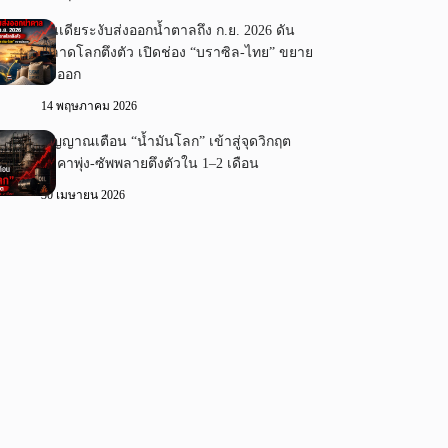
อินเดียระงับส่งออกน้ำตาลถึง ก.ย. 2026 ดัน
ตลาดโลกตึงตัว เปิดช่อง “บราซิล-ไทย” ขยาย
ส่งออก
14 พฤษภาคม 2026
สัญญาณเตือน “น้ำมันโลก” เข้าสู่จุดวิกฤต
ราคาพุ่ง-ซัพพลายตึงตัวใน 1–2 เดือน
30 เมษายน 2026