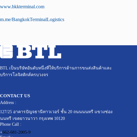
www.bkkterminal.com
m.me/BangkokTerminalLogistics
BTL เป็นบริษัทอันดับหนึ่งที่ให้บริการด้านการขนส่งสินค้าและ
บริการโลจิสติกส์ครบวงจร
CONTACT US
Address :
127/25 อาคารปัญจธานีทาวเวอร์ ชั้น 20 ถนนนนทรี แขวงช่อง
นนทรี เขตยาวนาวา กรุงเทพ 10120
Phone Call :
+
662-681-2005-9