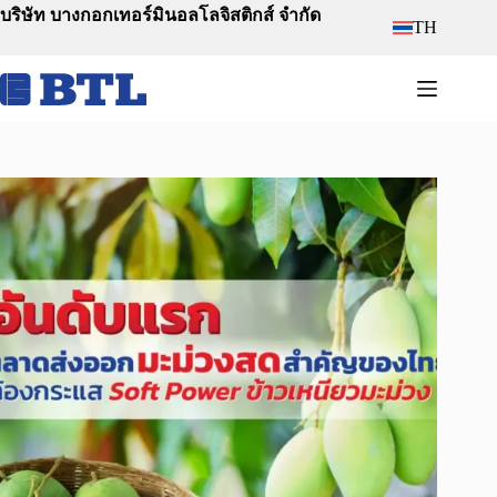
Skip
บริษัท บางกอกเทอร์มินอลโลจิสติกส์ จำกัด
TH
to
content