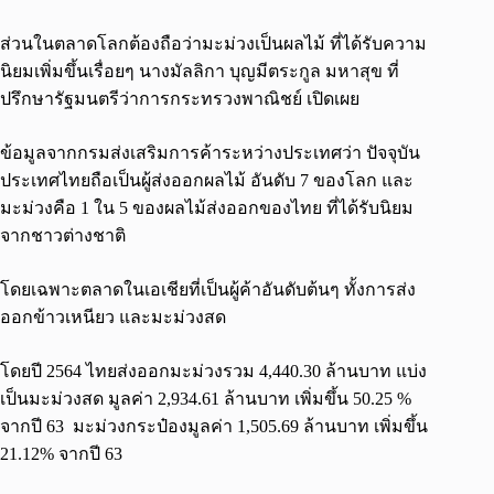
ส่วนในตลาดโลกต้องถือว่ามะม่วงเป็นผลไม้ ที่ได้รับความ
นิยมเพิ่มขึ้นเรื่อยๆ นางมัลลิกา บุญมีตระกูล มหาสุข ที่
ปรึกษารัฐมนตรีว่าการกระทรวงพาณิชย์ เปิดเผย
ข้อมูลจากกรมส่งเสริมการค้าระหว่างประเทศว่า ปัจจุบัน
ประเทศไทยถือเป็นผู้ส่งออกผลไม้ อันดับ 7 ของโลก และ
มะม่วงคือ 1 ใน 5 ของผลไม้ส่งออกของไทย ที่ได้รับนิยม
จากชาวต่างชาติ
โดยเฉพาะตลาดในเอเชียที่เป็นผู้ค้าอันดับต้นๆ ทั้งการส่ง
ออกข้าวเหนียว และมะม่วงสด
โดยปี 2564 ไทยส่งออกมะม่วงรวม 4,440.30 ล้านบาท แบ่ง
เป็นมะม่วงสด มูลค่า 2,934.61 ล้านบาท เพิ่มขึ้น 50.25 %
จากปี 63 มะม่วงกระป๋องมูลค่า 1,505.69 ล้านบาท เพิ่มขึ้น
21.12% จากปี 63