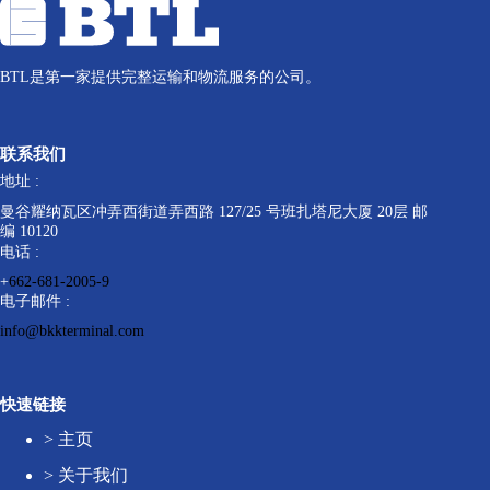
BTL是第一家提供完整运输和物流服务的公司。
联系我们
地址 :
曼谷耀纳瓦区冲弄西街道弄西路 127/25 号班扎塔尼大厦 20层 邮
编 10120
电话 :
+
662-681-2005-9
电子邮件 :
info@bkkterminal.com
快速链接
>
主页
>
关于我们