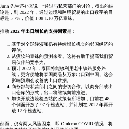
Jurin 先生还补充说：“通过与私营部门的讨论，得出的结
论是，到 2022 年，通过边境和跨境贸易的出口数字的目
标是 5-7%，价值 1.08-1.10 万亿泰铢。
推动
2022
年出口增长的支持因素
是：
基于对全球经济和仍有持续增长机会的邻国经济的
评估。
从疲软的泰铢的预测来看。这将有助于提高我们贸
易伙伴的竞争力。
预计 2022 年，泰国将能够利用老中铁路服务路
线，更方便地将泰国商品从万象出口到中国。这会
影响预期会改善的出口数据。
商务部与私营部门之间的密切合作。以商务部或出
口仓库的形式，出口将继续向前推进。
加快开放边境检查站的政策有所增加，目前在 48
个侧面开放了 97 个检查站，并计划在 2022 年再开
放 12 个检查站。
然而，仍有两大风险因素，即 Omicron COVID 情况，将