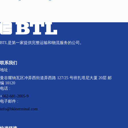
BTL是第一家提供完整运输和物流服务的公司。
联系我们
地址 :
曼谷耀纳瓦区冲弄西街道弄西路 127/25 号班扎塔尼大厦 20层 邮
编 10120
电话 :
+
662-681-2005-9
电子邮件 :
info@bkkterminal.com