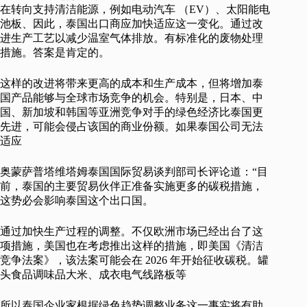
在转向支持清洁能源，例如电动汽车 （EV）、太阳能电
池板、因此，泰国出口商应加快适应这一变化。通过改
进生产工艺以减少温室气体排放。有标准化的废物处理
措施。答案是肯定的。
这样的改进将带来更高的成本和生产成本，但将增加泰
国产品能够与全球市场竞争的机会。特别是，日本、中
国、新加坡和韩国等亚洲竞争对手的绿色经济比泰国更
先进，可能会侵占该国的商业份额。如果泰国公司无法
适应
奥蒙萨普塔维塔姆泰国国际贸易谈判部司长评论道：“目
前，泰国的主要贸易伙伴正准备实施更多的碳税措施，
这势必会影响泰国这个出口国。
通过加快生产过程的调整。不仅欧洲市场已经出台了这
项措施，美国也在考虑推出这样的措施，即美国《清洁
竞争法案》，该法案可能会在 2026 年开始征收碳税。罐
头食品调味品大米、成衣电气线路板等
所以泰国企业家根据绿色趋势调整业务这一事实将有助