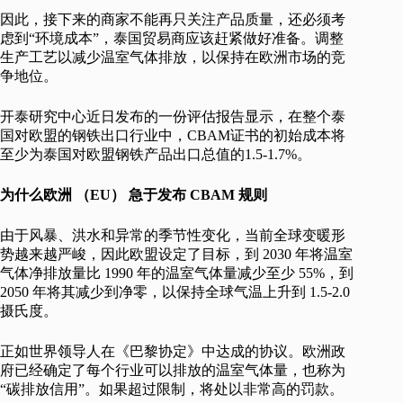
因此，接下来的商家不能再只关注产品质量，还必须考
虑到“环境成本”，泰国贸易商应该赶紧做好准备。调整
生产工艺以减少温室气体排放，以保持在欧洲市场的竞
争地位。
开泰研究中心近日发布的一份评估报告显示，在整个泰
国对欧盟的钢铁出口行业中，CBAM证书的初始成本将
至少为泰国对欧盟钢铁产品出口总值的1.5-1.7%。
为什么欧洲
（EU） 急于发布 CBAM 规则
由于风暴、洪水和异常的季节性变化，当前全球变暖形
势越来越严峻，因此欧盟设定了目标，到 2030 年将温室
气体净排放量比 1990 年的温室气体量减少至少 55%，到
2050 年将其减少到净零，以保持全球气温上升到 1.5-2.0
摄氏度。
正如世界领导人在《巴黎协定》中达成的协议。欧洲政
府已经确定了每个行业可以排放的温室气体量，也称为
“碳排放信用”。如果超过限制，将处以非常高的罚款。