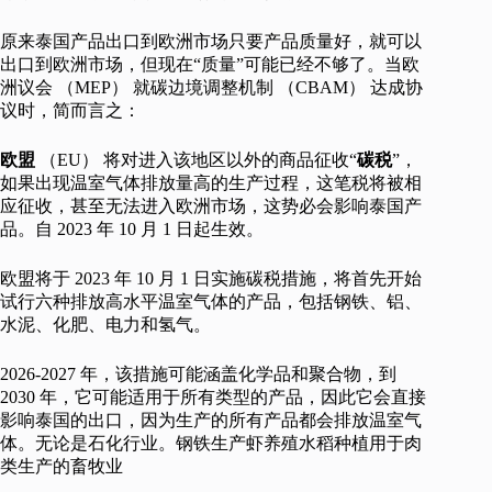
原来泰国产品出口到欧洲市场只要产品质量好，就可以
出口到欧洲市场，但现在“质量”可能已经不够了。当欧
洲议会 （MEP） 就碳边境调整机制 （CBAM） 达成协
议时，简而言之：
欧盟
（EU） 将对进入该地区以外的商品征收“
碳税
”，
如果出现温室气体排放量高的生产过程，这笔税将被相
应征收，甚至无法进入欧洲市场，这势必会影响泰国产
品。自 2023 年 10 月 1 日起生效。
欧盟将于 2023 年 10 月 1 日实施碳税措施，将首先开始
试行六种排放高水平温室气体的产品，包括钢铁、铝、
水泥、化肥、电力和氢气。
2026-2027 年，该措施可能涵盖化学品和聚合物，到
2030 年，它可能适用于所有类型的产品，因此它会直接
影响泰国的出口，因为生产的所有产品都会排放温室气
体。无论是石化行业。钢铁生产虾养殖水稻种植用于肉
类生产的畜牧业