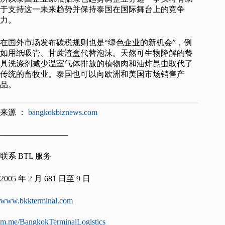
于支持这一未来趋势并保持泰国在国际舞台上的竞争
力。
在国外市场发布碳税规则也是“绿色企业的新机会”，例
如用纸吸管、甘蔗渣盒代替泡沫。天然可生物降解的餐
具洗涤剂减少温室气体排放的植物肉和油炸昆虫取代了
传统的畜牧业。泰国也可以向欧洲和美国市场销售产
品。
来源 ：
bangkokbiznews.com
————————–
联系 BTL 服务
2005 年 2 月 681 日至 9 日
www.bkkterminal.com
m.me/BangkokTerminalLogistics