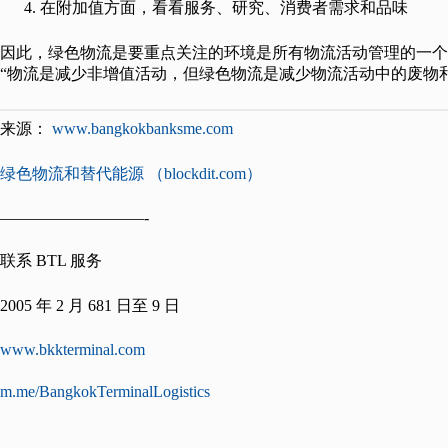
在附加值方面，看看服务、研究、消费者需求和品味
因此，绿色物流是要重点关注的环境是所有物流活动管理的一个
“物流是减少非增值活动，但绿色物流是减少物流活动中的废物
来源：
www.bangkokbanksme.com
绿色物流和替代能源 （blockdit.com）
—————————-
联系 BTL 服务
2005 年 2 月 681 日至 9 日
www.bkkterminal.com
m.me/BangkokTerminalLogistics