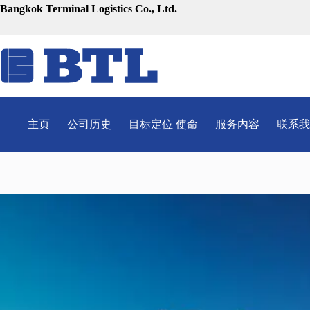
跳
Bangkok Terminal Logistics Co., Ltd.
至
内
容
主页
公司历史
目标定位 使命
服务内容
联系我