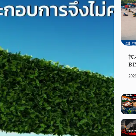
拉
B
20