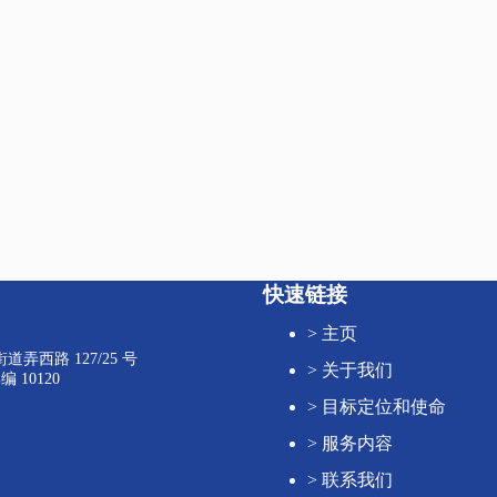
快速链接
>
主页
弄西路 127/25 号
>
关于我们
 10120
>
目标定位和使命
>
服务内容
>
联系我们