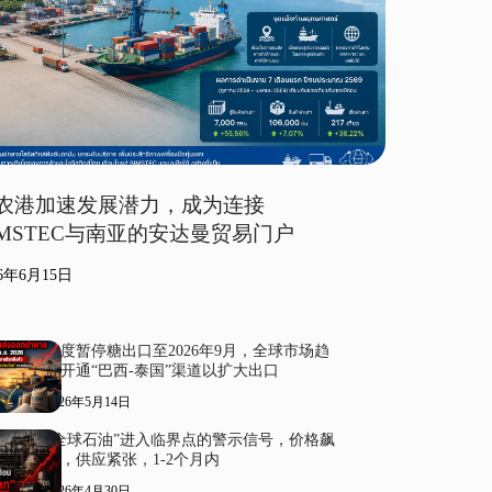
农港加速发展潜力，成为连接
IMSTEC与南亚的安达曼贸易门户
26年6月15日
印度暂停糖出口至2026年9月，全球市场趋
紧开通“巴西-泰国”渠道以扩大出口
2026年5月14日
“全球石油”进入临界点的警示信号，价格飙
升，供应紧张，1-2个月内
2026年4月30日