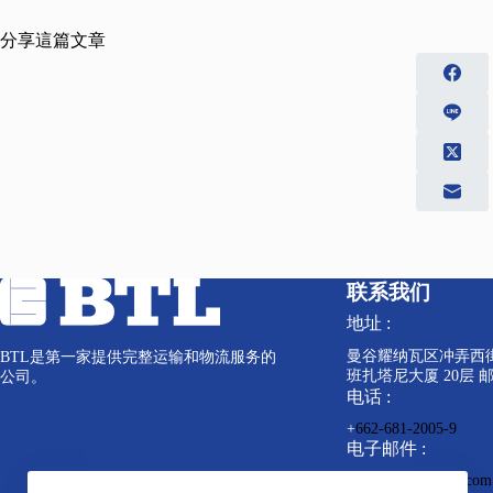
分享這篇文章
联系我们
地址 :
曼谷耀纳瓦区冲弄西街道
BTL是第一家提供完整运输和物流服务的
班扎塔尼大厦 20层 邮编
公司。
电话 :
+
662-681-2005-9
电子邮件 :
info@bkkterminal.com