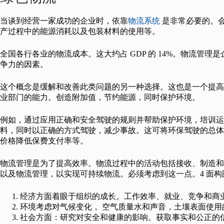
当谈到经营一家成功的企业时，依靠
物流系统
是非常必要的。
产过程中的能源消耗以及包装材料的使用等。
全国各行各业的物流成本。这大约占 GDP 的 14%。物流管
争力的因素。
这个概念是缓解和改善此类问题的另一种选择。这也是一个提高
业部门的能力。创造附加值，节约能源，同时保护环境。
例如，通过应用正确和安全驾驶的规则并帮助保护环境，培训运输
料，同时以正确的方式驾驶，减少事故。这可将环保驾驶的总体成
价格降低保费支付率等。
物流管理是为了提高效率。物流过程中的活动包括接收、制造和
以及物流管理，以实现可持续物流。必须考虑到这一点。4 面构
经济方面着眼于组织的成长。工作效率、就业、竞争和商
环境考虑对气候变化， 空气质量水和声音，土壤表面使
社会方面：研究对安全和健康的影响。获取事实和公正的