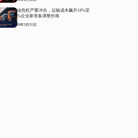
柴油危机严重冲击，运输成本飙升18%至
20%企业家准备调整价格
2026年3月31日