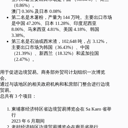
（0.86%）。
澳门 0.36% 及日本 0.08%
第二名是木薯粉，产量为 144 万吨。主要出口市场
是中国 47.20%、日本 11.28%、印度尼西亚
8.06%、马来西亚 4.81%、美国 4.18%、韩国
3.38%。
第三名是石油或西米渣，102,648 吨，占 3.12%，
主要出口市场为韩国（36.43%）、中国
（21.39%）、新西兰（18.32%）和孟加拉国
（2.47%）。
用于促进边境贸易。商务部外贸司计划组织一次博览
会。
通过与该地区的相关政府机构和私营部门整合进行边境
贸易。
总共有 3 个项目：
柬埔寨经济特区省边境贸易博览会在 Sa Kaeo 省举
行
2023 年 6 月期间
老挝经济特区边境贸易博览会在廊开省举行