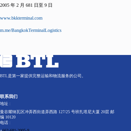
2005 年 2 月 681 日至 9 日
www.bkkterminal.com
m.me/BangkokTerminalLogistics
BTL是第一家提供完整运输和物流服务的公司。
联系我们
地址 :
曼谷耀纳瓦区冲弄西街道弄西路 127/25 号班扎塔尼大厦 20层 邮
编 10120
电话 :
+
662-681-2005-9