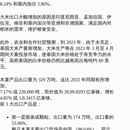
8.24% 和塞内加尔 5.86%。
大米出口大幅增加的原因是印度尼西亚、孟加拉国、伊
拉克、南非和塞内加尔等亚洲和非洲国家。满足国内对
稻米的需求，维护粮食安全。
此外，农业和合作社部预测，到 2023 年，由于水充足，
泰国大米产量将增加。大米生产将在 2023 年 3 月至 4 月
期间大量投放市场，使泰国大米价格处于有竞争力的水
平。虽然泰国的白米价格仍然比越南高出每吨约 60 美
元。
木薯产品出口量为 329 万吨。这比 2022 年同期有所增
加。
7.17% 或 220,000 吨，而价值为 39,99.8293 亿泰铢。增长
4.81% 或 1,8.3415 亿泰铢。
前 3 大出口产品是：
第一是面条或颗粒。出口量为 174 万吨。出口量的
53.06%。
整只木薯主要出口市场是中国 （98.64%）、荷兰