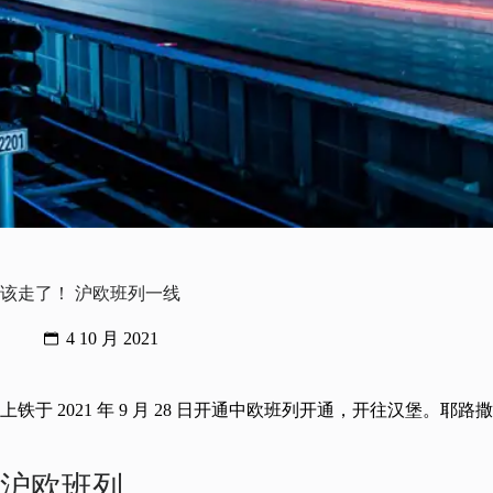
该走了！ 沪欧班列一线
4 10 月 2021
上铁于 2021 年 9 月 28 日开通中欧班列开通，开往汉堡。耶路
沪欧班列