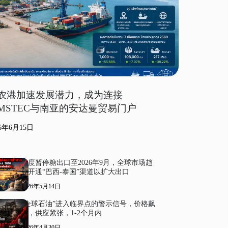
农港加速发展潜力，成为连接
IMSTEC与南亚的安达曼贸易门户
26年6月15日
印度暂停糖出口至2026年9月，全球市场趋
紧开通“巴西-泰国”渠道以扩大出口
2026年5月14日
“全球石油”进入临界点的警示信号，价格飙
升，供应紧张，1-2个月内
2026年4月30日