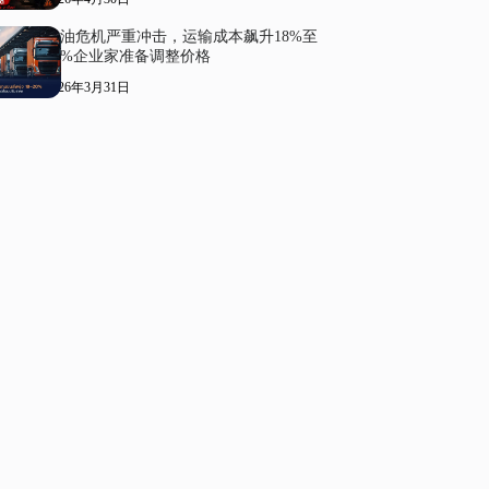
柴油危机严重冲击，运输成本飙升18%至
20%企业家准备调整价格
2026年3月31日