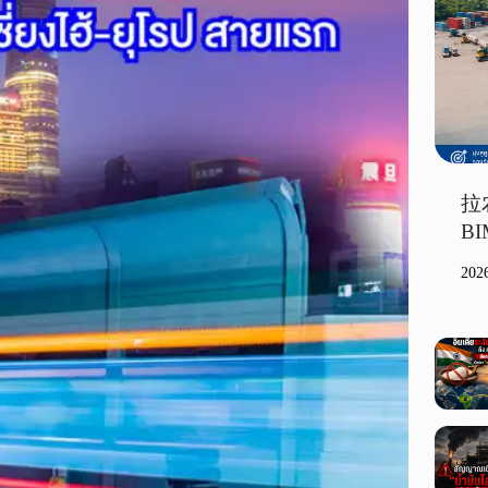
拉
B
20