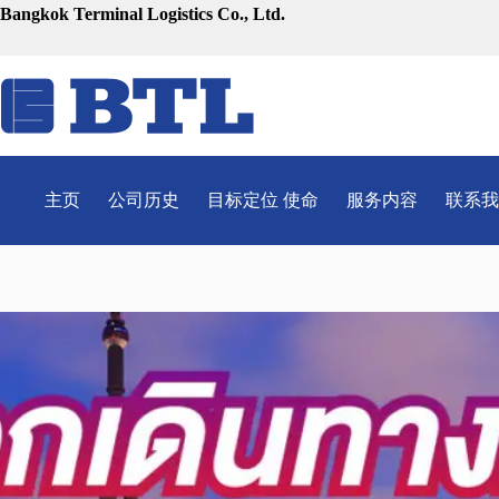
跳
Bangkok Terminal Logistics Co., Ltd.
至
内
容
主页
公司历史
目标定位 使命
服务内容
联系我