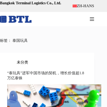
跳
Bangkok Terminal Logistics Co., Ltd.
ZH-HANS
至
内
容
标签：
泰国玩具
未分类
“泰玩具”进军中国市场的契机，增长价值超1.8
万亿泰铢