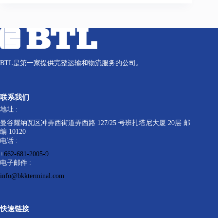
BTL是第一家提供完整运输和物流服务的公司。
联系我们
地址 :
曼谷耀纳瓦区冲弄西街道弄西路 127/25 号班扎塔尼大厦 20层 邮
编 10120
电话 :
+
662-681-2005-9
电子邮件 :
info@bkkterminal.com
快速链接