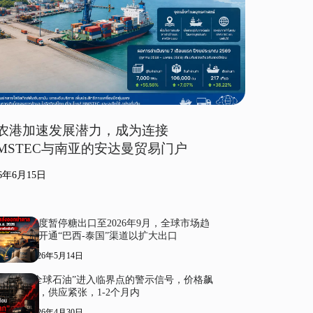
农港加速发展潜力，成为连接
IMSTEC与南亚的安达曼贸易门户
26年6月15日
印度暂停糖出口至2026年9月，全球市场趋
紧开通“巴西-泰国”渠道以扩大出口
2026年5月14日
“全球石油”进入临界点的警示信号，价格飙
升，供应紧张，1-2个月内
2026年4月30日