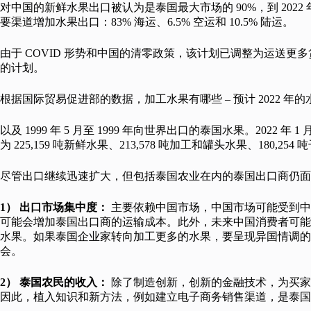
对中国的新鲜水果出口被认为是泰国最大市场的 90%，到 2022 
要渠道增加水果出口：83% 海运、6.5% 空运和 10.5% 陆运。
由于 COVID 形势和中国的清零政策，该计划已调整为运送更多货
的计划。
根据国际贸易促进部的数据，加工水果有哪些 – 预计 2022 年的水
以及 1999 年 5 月至 1999 年向世界出口的泰国水果。2022 年 1 月
为 225,159 吨新鲜水果、213,578 吨加工和罐头水果、180,254
尽管出口继续迅速扩大，但包括泰国农业在内的泰国出口商仍面
1） 出口市场集中度：
主要依赖中国市场，中国市场可能受到中
可能会增加泰国出口商的运输成本。此外，未来中国消费者可能
水果。如果泰国企业家转向加工更多的水果，要呈现异国情调的
会。
2） 泰国农民的收入：
除了制造创新，创新的金融技术，为买家
因此，植入知识和新方法，例如建立电子商务销售渠道，是泰国