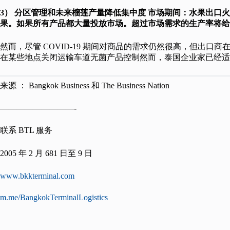
3） 分区管理和
未来榴莲产量降低集中度 市场期间：
水果出口火
果。如果所有产品都大量投放市场。超过市场需求的生产率将给
然而，尽管 COVID-19 期间对商品的需求仍然很高，但出
在某些地点关闭运输车道无菌产品控制然而，泰国企业家已经适
来源 ： Bangkok Business 和 The Business Nation
—————————-
联系 BTL 服务
2005 年 2 月 681 日至 9 日
www.bkkterminal.com
m.me/BangkokTerminalLogistics