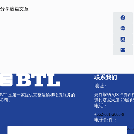
分享這篇文章
联系我们
地址 :
曼谷耀纳瓦区冲弄西街道
BTL是第一家提供完整运输和物流服务的
班扎塔尼大厦 20层 邮编
公司。
电话 :
+
662-681-2005-9
电子邮件 :
info@bkkterminal.com