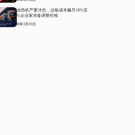
柴油危机严重冲击，运输成本飙升18%至
20%企业家准备调整价格
2026年3月31日