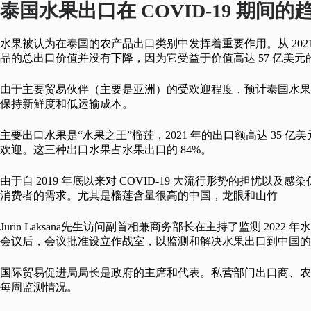
泰国水果出口在 COVID-19 期间的
水果被认为在泰国的农产品出口类别中发挥着重要作用。从 20
品的总出口价值并没有下降，因为它受益于价值高达 57 亿美元的水
由于主要贸易伙伴（主要是亚洲）的受欢迎程度，预计泰国水果
保持新鲜度和低运输成本。
主要出口水果是“水果之王”榴莲，2021 年的出口额高达 35
欢迎。这三种出口水果占水果出口的 84%。
由于自 2019 年底以来对 COVID-19 大流行形势的担忧
消费者的需求。尤其是榴莲含量很高的中国，龙眼和山竹
Jurin Laksana先生访问副首相兼商务部长在主持了监测 2022
会议后，会议批准设立作战室，以监测和解决水果出口到中国的
国际贸易促进局局长是政府的主席和代表。私营部门出口商、农
每周监测情况。