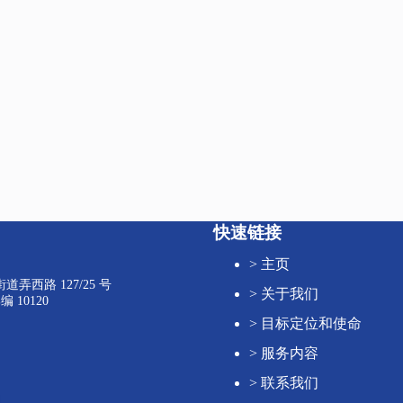
快速链接
>
主页
弄西路 127/25 号
>
关于我们
 10120
>
目标定位和使命
>
服务内容
>
联系我们