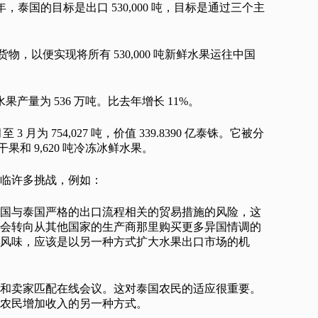
年，泰国的目标是出口 530,000 吨，目标是通过三个主
物，以便实现将所有 530,000 吨新鲜水果运往中国
果产量为 536 万吨。比去年增长 11%。
至 3 月为 754,027 吨，价值 339.8390 亿泰铢。它被分
 吨干果和 9,620 吨冷冻冰鲜水果。
临许多挑战，例如：
国与泰国严格的出口流程相关的贸易措施的风险，这
会转向从其他国家的生产商那里购买更多异国情调的
风味，应该是以另一种方式扩大水果出口市场的机
和卖家匹配在线会议。这对泰国农民的适应很重要。
农民增加收入的另一种方式。