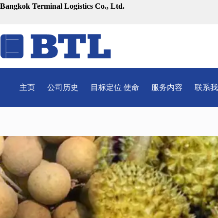
跳
Bangkok Terminal Logistics Co., Ltd.
至
内
容
主页
公司历史
目标定位 使命
服务内容
联系我