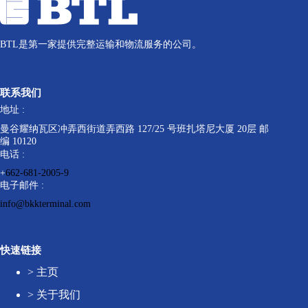
BTL是第一家提供完整运输和物流服务的公司。
联系我们
地址 :
曼谷耀纳瓦区冲弄西街道弄西路 127/25 号班扎塔尼大厦 20层 邮
编 10120
电话 :
+
662-681-2005-9
电子邮件 :
info@bkkterminal.com
快速链接
>
主页
>
关于我们