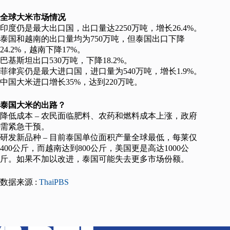
全球大米市场情况
印度仍是最大出口国，出口量达2250万吨，增长26.4%。
泰国和越南的出口量均为750万吨，但泰国出口下降
24.2%，越南下降17%。
巴基斯坦出口530万吨，下降18.2%。
菲律宾仍是最大进口国，进口量为540万吨，增长1.9%。
中国大米进口增长35%，达到220万吨。
泰国大米的出路？
降低成本 – 农民面临肥料、农药和燃料成本上涨，政府
需紧急干预。
研发新品种 – 目前泰国单位面积产量全球最低，每莱仅
400公斤，而越南达到800公斤，美国更是高达1000公
斤。如果不加以改进，泰国可能失去更多市场份额。
数据来源 :
ThaiPBS