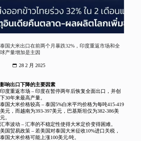
泰国大米出口在前两个月暴跌32%，印度重返市场和全
球产量增加是主因
28 2 月 2025
影响出口下降的主要因素
印度重返市场 – 印度在暂停两年后恢复全面出口，并创
下30年来最高产量。
泰国大米价格较高 – 泰国5%白米平均价格为每吨415-419
美元，而越南为393-397美元，巴基斯坦仅为382-386美
元。
汇率波动 – 汇率的不稳定性使得大米定价变得困难。
美国贸易政策 – 若美国对泰国大米征收10%进口关税，
泰国大米价格可能上涨100美元/吨。