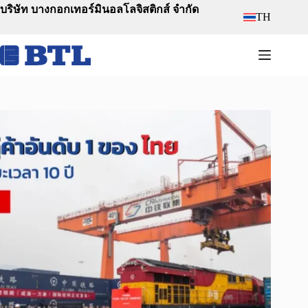
Skip
บริษัท บางกอกเทอร์มินอลโลจิสติกส์ จำกัด
TH
to
content