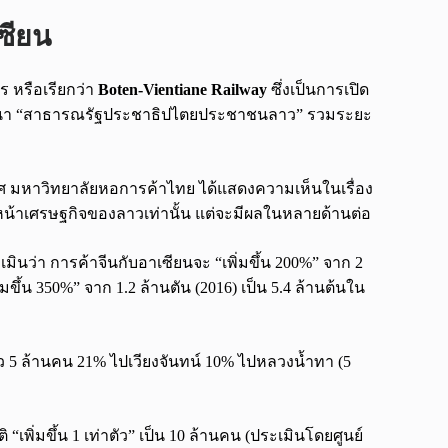
ซียน
ร หรือเรียกว่า
Boten-Vientiane Railway
ซึ่งเป็นการเปิด
าปนา “สาธารณรัฐประชาธิปไตยประชาชนลาว” รวมระยะ
ทศ มหาวิทยาลัยหอการค้าไทย ได้แสดงความเห็นในเรื่อง
โฉมหน้าเศรษฐกิจของลาวเท่านั้น แต่จะมีผลในหลายด้านต่อ
นว่า การค้าจีนกับอาเซียนจะ “เพิ่มขึ้น 200%” จาก 2
มขึ้น 350%” จาก 1.2 ล้านตัน (2016) เป็น 5.4 ล้านต้นใน
าลาว 5 ล้านคน 21% ไปเวียงจันทน์ 10% ไปหลวงน้ำทา (5
“เพิ่มขึ้น 1 เท่าตัว” เป็น 10 ล้านคน (ประเมินโดยศูนย์