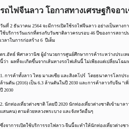
รถไฟจีนลาว
โอกาสทางเศรษฐกิจอาเ
วันที่ 2 ธันวาคม 2564 จะมีการเปิดใช้รถไฟจีนลาว อย่างเป็นทางกา
ใช้บริการวันแรกที่ตรงกับวันชาติลาวครบรอบ 46 ปีของการสถ
เวลาในการก่อสร้าง 6 ปีเต็ม
ดร.อัทธ์ พิศาลวานิช ผู้อำนวยการศูนย์ศึกษาการค้าระหว่างประเ
นี้ว่า ผลที่จะเกิดขึ้นจากเส้นทางรถไฟเส้นนี้ ไม่เพียงแต่เปลี่ยน
1. การค้าทั้งลาว ไทย มาเลเซีย และสิงคโปร์ โดยธนาคารโลกประเมิ
ล้านตัน (2016) เป็น 6.3 ล้านตันในปี 2030 และการค้าลาวกับจีน “เพิ่
ปี 2030
2. นักท่องเที่ยวต่างชาติ โดยปี 2020 นักท่องเที่ยวต่างชาติเข้าม
แสนคน) ตามด้วยหลวงพระบาง และจังหวัดอื่นๆ
ซึ่งจาการเปิดใช้บริการรถไฟลาว-จีนนี้จะทำให้นักท่องเที่ยวต่างชาติ 