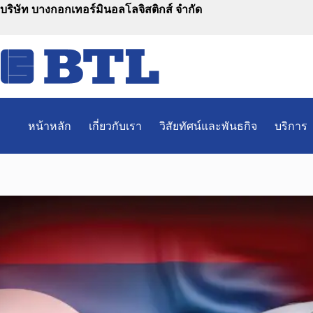
Skip
บริษัท บางกอกเทอร์มินอลโลจิสติกส์ จำกัด
to
content
หน้าหลัก
เกี่ยวกับเรา
วิสัยทัศน์และพันธกิจ
บริการ