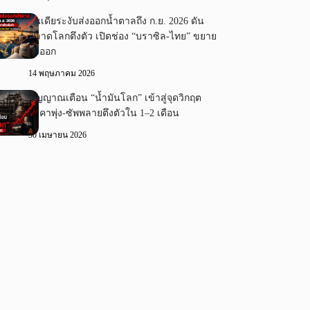
อินเดียระงับส่งออกน้ำตาลถึง ก.ย. 2026 ดัน
ตลาดโลกตึงตัว เปิดช่อง “บราซิล-ไทย” ขยาย
ส่งออก
14 พฤษภาคม 2026
สัญญาณเตือน “น้ำมันโลก” เข้าสู่จุดวิกฤต
ราคาพุ่ง-ซัพพลายตึงตัวใน 1–2 เดือน
30 เมษายน 2026