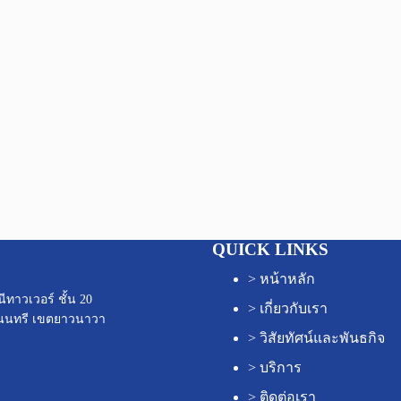
QUICK LINKS
>
หน้าหลัก
ทาวเวอร์ ชั้น 20
>
เกี่ยวกับเรา
นนทรี เขตยาวนาวา
>
วิสัยทัศน์และพันธกิจ
>
บริการ
>
ติดต่อเรา