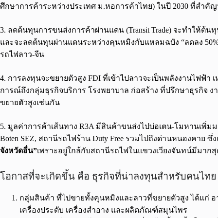
ศึกษาการค้าระหว่างประเทศ ม.หอการค้าไทย) ในปี 2030 ที่สำคัญนั
3. ลดต้นทุนการขนส่งการค้าผ่านแดน (Transit Trade) จะทำให้ต้น
และจะลดต้นทุนผ่านแดนระหว่างคุนหมิงกับแหลมฉบัง “ลดลง 50%”
รถไฟลาว-จีน
4. การลงทุนจะขยายตัวสูง FDI ที่เข้าไปลาวจะเป็นพลังงานไฟฟ้
การณ์ถึงกลุ่มธุรกิจบริการ โรงพยาบาล ก่อสร้าง ที่ปรึกษาธุรกิจ 
ขยายตัวสูงเช่นกัน
5. มูลค่าการค้าเส้นทาง R3A มีสินค้าขนส่งไปบ่อเตน-โมหานเพิ่มมา
Boten SEZ, สถานีรถไฟร้าน Duty Free รวมไปถึงด่านหนองคาย ซึ่งเป
จังหวัดอื่น”
เพราะอยู่ใกล้กับสถานีรถไฟในแขวงเวียงจันทน์มีมากสุ
โอกาสที่จะเกิดขึ้น คือ ธุรกิจที่น่าลงทุนสำหรับคนไท
กลุ่มสินค้า ที่ไปขายทั้งคุนหมิงและลาวที่ขยายตัวสูง ได้แก
เครื่องประดับ เครื่องสำอาง และผลิตภัณฑ์สมุนไพร