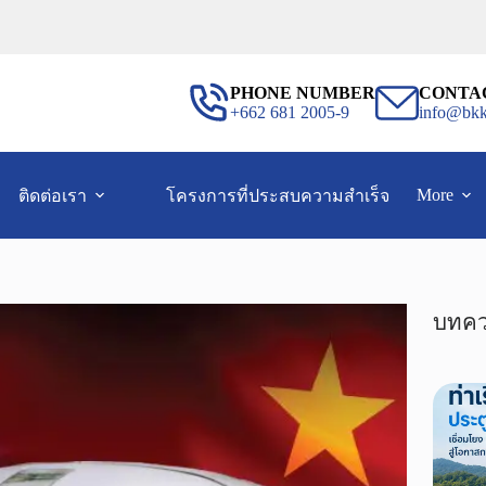
PHONE NUMBER
CONTA
+662 681 2005-9
info@bkk
More
ติดต่อเรา
โครงการที่ประสบความสำเร็จ
บทคว