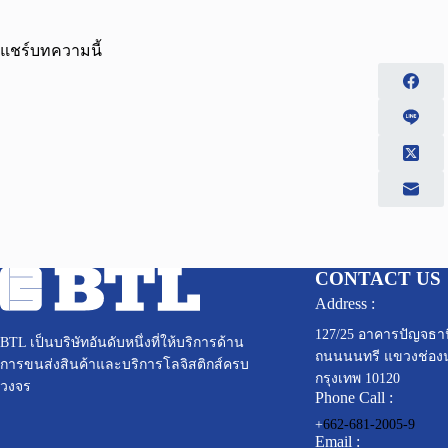
แชร์บทความนี้
CONTACT US
Address :
127/25 อาคารปัญจธานี
BTL เป็นบริษัทอันดับหนึ่งที่ให้บริการด้าน
ถนนนนทรี แขวงช่อง
การขนส่งสินค้าและบริการโลจิสติกส์ครบ
กรุงเทพ 10120
วงจร
Phone Call :
+
662-681-2005-9
Email :