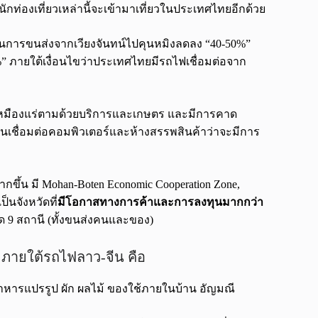
กท่องเที่ยวเหล่านี้จะเข้ามาเที่ยวในประเทศไทยอีกด้วย
ทุนการขนส่งจากเวียงจันทน์ไปคุนหมิงลดลง “40-50%”
 ภายใต้เงื่อนไขว่าประเทศไทยมีรถไฟเชื่อมต่อจาก
า เหมืองแร่ตามด้วยบริการและเกษตร และมีการคาด
งานเชื่อมต่อคอมพิวเตอร์และห้างสรรพสินค้าว่าจะมีการ
กขึ้น มี Mohan-Boten Economic Cooperation Zone,
็นจังหวัดที่
มีโอกาสทางการค้าและการลงทุนมากกว่า
ด 9 สถานี (ทั้งขนส่งคนและของ)
ย ภายใต้รถไฟลาว-จีน คือ
่ อาหารแปรรูป ผัก ผลไม้ ของใช้ภายในบ้าน อัญมณี