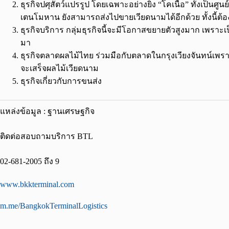
ธุรกิจปศุสัตว์แปรรูป โดยเฉพาะอย่างยิ่ง “โคเนื้อ” ทั้งเป็น
เตนโมหาน ยังสามารถส่งไปขายเวียดนามได้อีกด้วย ทั้งนี้ต
ธุรกิจบริการ กลุ่มธุรกิจนี้จะมีโอกาสขยายตัวสูงมาก เพราะเป็น
มา
ธุรกิจตลาดผลไม้ไทย ร่วมมือกับตลาดในกรุงเวียงจันทน์เ
จะเสร็จผลไม้เวียดนาม
ธุรกิจเกี่ยวกับการขนส่ง
แหล่งข้อมูล : ฐานเศรษฐกิจ
ติดต่อสอบถามบริการ BTL
02-681-2005 ถึง 9
www.bkkterminal.com
m.me/BangkokTerminalLogistics