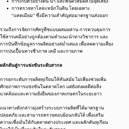
การเก็บตัวอย่างดิน น้ำ และพื้นผิวสัมผัสในจุดเสี่ยง
การตรวจหาโลหะหนักในดิน โดยเฉพาะ
“แคดเมียม” ซึ่งมีความสำคัญต่อมาตรฐานส่งออก
รวมถึงการจัดการศัตรูพืชแบบผสมผสาน การควบคุมการ
ใช้สารเคมีอย่างถูกต้องตามคำแนะนำทางวิชาการ และ
การบันทึกข้อมูลการผลิตอย่างสม่ำเสมอ เพื่อลดความเสี่ยง
การปนเปื้อนทางชีวภาพ เคมี และกายภาพ
ผลักดันสู่การแข่งขันระดับสากล
การยกระดับการผลิตทุเรียนให้ทันสมัย ไม่เพียงช่วยเพิ่ม
ศักยภาพการแข่งขันในตลาดโลก แต่ยังส่งผลดีต่อสิ่ง
แวดล้อมและความยั่งยืนของภาคเกษตรในระยะยาว
แนวทางดังกล่าวมุ่งสร้างระบบการผลิตที่ได้มาตรฐาน
ปลอดภัย และสามารถตรวจสอบย้อนกลับได้ เพื่อเสริม
ความเชื่อมั่นให้กับตลาดต่างประเทศ และผลักดันทุเรียน