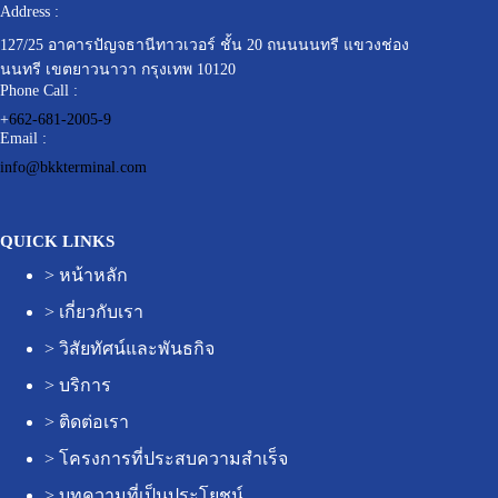
Address :
127/25 อาคารปัญจธานีทาวเวอร์ ชั้น 20 ถนนนนทรี แขวงช่อง
นนทรี เขตยาวนาวา กรุงเทพ 10120
Phone Call :
+
662-681-2005-9
Email :
info@bkkterminal.com
QUICK LINKS
>
หน้าหลัก
>
เกี่ยวกับเรา
>
วิสัยทัศน์และพันธกิจ
>
บริการ
>
ติดต่อเรา
>
โครงการที่ประสบความสำเร็จ
>
บทความที่เป็นประโยชน์