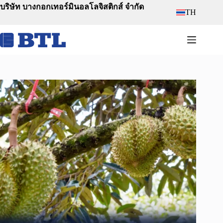
Skip
บริษัท บางกอกเทอร์มินอลโลจิสติกส์ จำกัด
TH
to
content