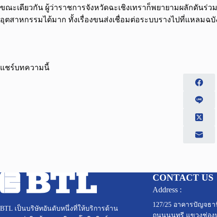
ขณะเดียวกัน ผู้ว่าราชการจังหวัดฉะเชิงเทราก็พยายามผลักดันร่
อุตสาหกรรมได้มาก ทั้งเรื่องขนส่งเชื่อมต่อระบบรางไปที่แหลมฉบ
แชร์บทความนี้
CONTACT US
Address :
127/25 อาคารปัญจธานี
BTL เป็นบริษัทอันดับหนึ่งที่ให้บริการด้าน
ถนนนนทรี แขวงช่อง