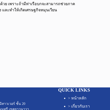
วมด้วย เพราะถ้ามีท่าเรือบกจะสามารถช่วยภาค
ัง และทำให้เกิดเศรษฐกิจหมุนเวียน
QUICK LINKS
>
หน้าหลัก
ทาวเวอร์ ชั้น 20
>
เกี่ยวกับเรา
นนทรี เขตยาวนาวา