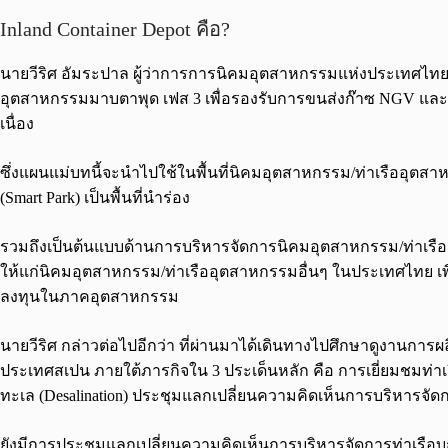
Inland Container Depot คือ?
นายวีริศ อัมระปาล ผู้ว่าการการนิคมอุตสาหกรรมแห่งประเทศไทย (ก
อุตสาหกรรมมาบตาพุด เฟส 3 เพื่อรองรับการขนส่งก๊าซ NGV และส
เนื่อง
ซึ่งแผนแม่บทนี้จะนำไปใช้ในพื้นที่นิคมอุตสาหกรรม/ท่าเรืออุ
(Smart Park) เป็นพื้นที่นำร่อง
รวมถึงเป็นต้นแบบด้านการบริหารจัดการนิคมอุตสาหกรรม/ท่าเรืออ
ให้แก่นิคมอุตสาหกรรม/ท่าเรืออุตสาหกรรมอื่นๆ ในประเทศไทย เพื่
ลงทุนในภาคอุตสาหกรรม
นายวีริศ กล่าวต่อไปอีกว่า ที่ผ่านมาได้เดินทางไปศึกษาดูงานกา
ประเทศสเปน ภายใต้ภารกิจใน 3 ประเด็นหลัก คือ การเยี่ยมชมท่
ทะเล (Desalination) ประชุมแลกเปลี่ยนความคิดเห็นการบริหารจั
ยังมีการประชุมแลกเปลี่ยนความคิดเห็นการบริหารจัดการท่าเรื