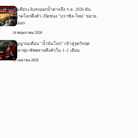
อินเดียระงับส่งออกน้ำตาลถึง ก.ย. 2026 ดัน
ตลาดโลกตึงตัว เปิดช่อง “บราซิล-ไทย” ขยาย
ส่งออก
14 พฤษภาคม 2026
สัญญาณเตือน “น้ำมันโลก” เข้าสู่จุดวิกฤต
ราคาพุ่ง-ซัพพลายตึงตัวใน 1–2 เดือน
30 เมษายน 2026