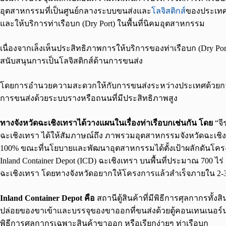
อุตสาหกรรมที่เป็นศูนย์กลางระบบขนส่งและ
โลจิสติกส์
ของประเทศ 
และให้บริการท่าเรือบก (Dry Port) ในพื้นที่นิคมอุตสาหกรรม
เนื่องจากเล็งเห็นประสิทธิภาพการให้บริการของท่าเรือบก (Dry Port
สนับสนุนการเป็นโลจิสติกส์ด้านการขนส่ง
โดยการอำนวยความสะดวกให้กับการขนส่งระหว่างประเทศด้วยกา
การขนส่งด้วยระบบรางหรือถนนที่มีประสิทธิภาพสูง
ทางจังหวัดฉะเชิงเทราได้วางแผนในเรื่องท่าเรือบกเช่นกัน โดย
“จ
ฉะเชิงเทรา ได้ให้สัมภาษณ์ถึง ภาพรวมอุตสาหกรรมจังหวัดฉะเชิงเทร
100% ขณะที่นโยบายและพัฒนาอุตสาหกรรมได้ตั้งเป้าผลักดันโครง
Inland Container Depot (ICD) ฉะเชิงเทรา บนพื้นที่ประมาณ 700 ไร่
ฉะเชิงเทรา โดยทางจังหวัดอยากให้โครงการแล้วสำเร็จภายใน 2-3 ป
Inland Container Depot คือ
สถานีตู้สินค้าที่มีพิธีการศุลกากรทั้ง
ปล่อยของขาเข้าและบรรจุของขาออกที่ขนส่งด้วยตู้คอนเทนเนอร์นอ
พิธีการศุลกากรเฉพาะสินค้าขาออก หรือเรียกง่ายๆ ท่าเรือบก