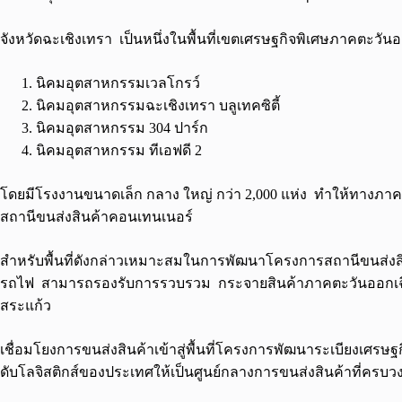
จังหวัดฉะเชิงเทรา เป็นหนึ่งในพื้นที่เขตเศรษฐกิจพิเศษภาคตะวันอ
นิคมอุตสาหกรรมเวลโกรว์
นิคมอุตสาหกรรมฉะเชิงเทรา บลูเทคซิตี้
นิคมอุตสาหกรรม 304 ปาร์ก
นิคมอุตสาหกรรม ทีเอฟดี 2
โดยมีโรงงานขนาดเล็ก กลาง ใหญ่ กว่า 2,000 แห่ง ทำให้ทางภาค
สถานีขนส่งสินค้าคอนเทนเนอร์
สำหรับพื้นที่ดังกล่าวเหมาะสมในการพัฒนาโครงการสถานีขนส่งสิน
รถไฟ สามารถรองรับการรวบรวม กระจายสินค้าภาคตะวันออกเฉีย
สระแก้ว
เชื่อมโยงการขนส่งสินค้าเข้าสู่พื้นที่โครงการพัฒนาระเบียงเศร
ดับโลจิสติกส์ของประเทศให้เป็นศูนย์กลางการขนส่งสินค้าที่ครบว