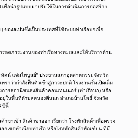
เพื่อนำรูปแบบมาปรับใช้ในการดำเนินการก่อสร้าง
) ของสเปนซึ่งเป็นประเทศที่ใช้ระบบท่าเรือบกเพื่อ
รลดภาระงานของท่าเรือทางทะเลและให้บริการด้าน
ีรทัศน์ แจ่มไพบูลย์” ประธานสภาอุตสาหกรรมจังหวัด
าว่ากำลังฟื้นตัวเข้าสู่ภาวะปกติ โรงงานเริ่มเปิดเต็ม
การสถานีขนส่งสินค้าคอนเทนเนอร์ (ท่าเรือบก) หรือ
 อยู่ในพื้นที่ตำบลหนองตีนนก อำเภอบ้านโพธิ์ จังหวัด
ีนี้
สินค้าขาเข้า สินค้าขาออก เรียกว่า โรงพักสินค้าเพื่อตรวจ
กเขตทำเนียบท่าเรือ หรือโรงพักสินค้าทัณฑ์บน ที่มี