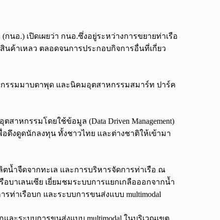
นอ.) เปิดเผยว่า กนอ.ซึ่งอยู่ระหว่างการขยายท่าเรือ
ินค้าเหลว ตลอดจนการประกอบกิจการอื่นที่เกี่ยว
ตสาหกรรมมาบตาพุด และนิคมอุตสาหกรรมสมาร์ท ปาร์ค
ุตสาหกรรมโดยใช้ข้อมูล (Data Driven Management)
อดึงดูดนักลงทุน ทั้งชาวไทย และต่างชาติให้เข้ามา
รผลิตน้ำจืดจากทะเล และการบริหารจัดการท่าเรือ ณ
าเรือบาเลนเซีย เยี่ยมชมระบบการแยกเกลือออกจากน้ำ
ดการท่าเรือบก และระบบการขนส่งแบบ multimodal
อบกและระบบการขนส่งแบบ multimodal ในบริเวณเขต