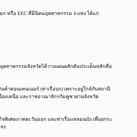
อก หรือ EEC ที่มีนิคมอุตสาหกรรม 4 แห่ง ได้แก่
อุตสาหกรรมจังหวัดได้วางแผนผลักดันประเด็นหลักคือ
ค้าคอนเทนเนอร์ (ท่าเรือบก) เพราะอยู่ใกล้กับสถานี
งเหนือ และราชอาณาจักรกัมพูชาผ่านจังหวัด
ษฐกิจพิเศษภาคตะวันออก และท่าเรือแหลมฉบัง เพื่อยกระ
งจร