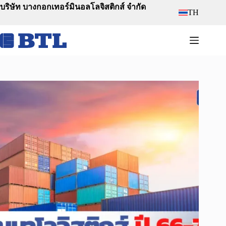
Skip
บริษัท บางกอกเทอร์มินอลโลจิสติกส์ จำกัด
TH
to
content