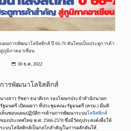
แผนการพัฒนาโลจิสติกส์ ปี 66-70 ดันไทยเป็นประตูการค้า
สู่ภูมิภาคอาเซียน
30 ธ.ค. 2022
การพัฒนาโลจิสติกส์
นางสาว รัชดา ธนาดิเรก รองโฆษกประจำสำนักนายก
รัฐมนตรี เปิดเผยว่า ที่ประชุมคณะรัฐมนตรี (ครม.) มีมติ
เห็นชอบแผนปฏิบัติการด้านการพัฒนาระบบ
โลจิสติกส์
ของประเทศไทย พ.ศ. 2566-2570 ซึ่งมีวัตถุประสงค์เพื่อให้
ระบบโลจิสติกส์เป็นกลไกสำคัญในการผลักดันให้