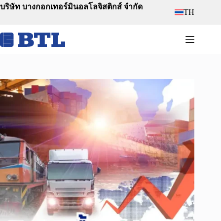
Skip
บริษัท บางกอกเทอร์มินอลโลจิสติกส์ จำกัด
TH
to
content