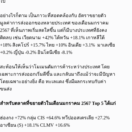
ไป
อย่างไรก็ตาม เป็นภาวะที่สอดคล้องกับ อัตราขยายตัว
มูลค่าการส่งออกของหลายประเทศ ของเดือนมกราคม
2567 ที่เห็นภาพเริ่มสดใสขึ้น แต่ก็มีบางประเทศที่ยังคง
ติดลบ เช่น เวียดนาม +42% ไต้หวัน +18.1% เกาหลีใต้
+18% สิงคโปร์ +15.7% ไทย +10% อินเดีย +3.1% มาเลเซีย
+0.2% ญี่ปุ่น -0.2% อินโดนีเซีย -8.1%
สะท้อนให้เห็นว่าโมเมนตัมการค้าระหว่างประเทศ โดย
เฉพาะการส่งออกเริ่มดีขึ้น และกลับมาถึงแม้ว่าจะมีปัญหา
โดยเฉพาะอย่างยิ่ง คือ ทะเลแดง ซึ่งมีผลกระทบกับค่า
ขนส่ง
สำหรับตลาดที่ขยายตัวในเดือนมกราคม
2567 Top 5 ได้แก่
ฮ่องกง +72% กลุ่ม CIS +64.6% ทวีปออสเตรเลีย +27.2%
อาเซียน (S) +18.1% CLMV +16.6%