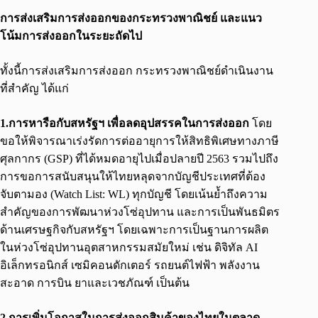
การส่งเสริมการส่งออกของกระทรวงพาณิชย์ และแนว
โน้มการส่งออกในระยะถัดไป
ทั้งนี้การส่งเสริมการส่งออก กระทรวงพาณิชย์ดำเนินงาน
ที่สำคัญ ได้แก่
1.การหารือกับสหรัฐฯ เพื่อลดอุปสรรคในการส่งออก
โดย
ขอให้พิจารณาเร่งรัดการต่ออายุการให้สิทธิพิเศษทางภาษี
ศุลกากร (GSP) ที่ได้หมดอายุไปเมื่อปลายปี 2563 รวมไปถึง
การขอการสนับสนุนให้ไทยหลุดจากบัญชีประเทศที่ต้อง
จับตามอง (Watch List: WL) ทุกบัญชี โดยเน้นย้ำถึงความ
สำคัญของการพัฒนาห่วงโซ่อุปทาน และการเป็นพันธมิตร
ด้านเศรษฐกิจกับสหรัฐฯ โดยเฉพาะการเป็นฐานการผลิต
ในห่วงโซ่อุปทานอุตสาหกรรมสมัยใหม่ เช่น ดิจิทัล AI
อิเล็กทรอนิกส์ เซมิคอนดักเตอร์ รถยนต์ไฟฟ้า พลังงาน
สะอาด การบิน ยาและเวชภัณฑ์ เป็นต้น
2.การเพิ่มโอกาสในการส่งออกสินค้าของไทยในตลาด