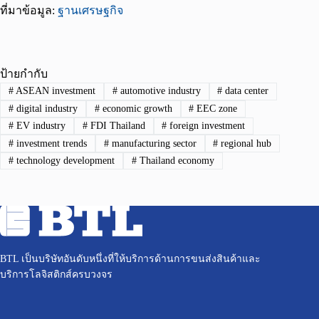
ที่มาข้อมูล:
ฐานเศรษฐกิจ
ป้ายกำกับ
#
ASEAN investment
#
automotive industry
#
data center
#
digital industry
#
economic growth
#
EEC zone
#
EV industry
#
FDI Thailand
#
foreign investment
#
investment trends
#
manufacturing sector
#
regional hub
#
technology development
#
Thailand economy
BTL เป็นบริษัทอันดับหนึ่งที่ให้บริการด้านการขนส่งสินค้าและ
บริการโลจิสติกส์ครบวงจร