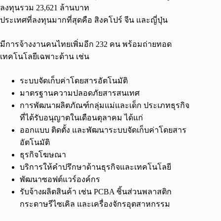
ลงทุนรวม 23,621 ล้านบาท
ประเทศที่ลงทุนมากที่สุดคือ สิงคโปร์ จีน และญี่ปุ่น
มีการจ้างงานคนไทยเพิ่มอีก 232 คน พร้อมถ่ายทอด
เทคโนโลยีเฉพาะด้าน เช่น
ระบบจัดเก็บค่าโดยสารอัตโนมัติ
มาตรฐานความปลอดภัยสารสนเทศ
การพัฒนาผลิตภัณฑ์กลุ่มแม่และเด็ก ประเภทธุรกิจ
ที่ได้รับอนุญาตในเดือนตุลาคม ได้แก่
ออกแบบ ติดตั้ง และพัฒนาระบบจัดเก็บค่าโดยสาร
อัตโนมัติ
ธุรกิจโฆษณา
บริการให้คำปรึกษาด้านธุรกิจและเทคโนโลยี
พัฒนาซอฟต์แวร์องค์กร
รับจ้างผลิตสินค้า เช่น PCBA ชิ้นส่วนพลาสติก
กระดาษรีไซเคิล และเครื่องจักรอุตสาหกรรม