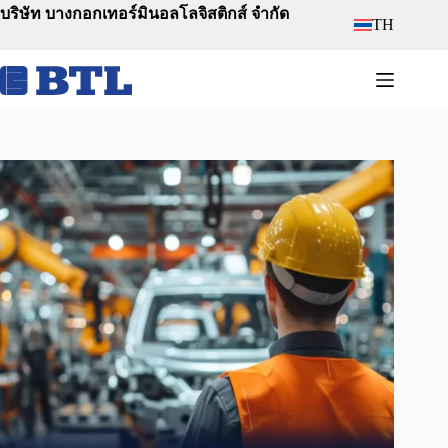
Skip
บริษัท บางกอกเทอร์มินอลโลจิสติกส์ จำกัด
TH
to
content