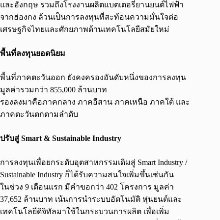
และอังกฤษ รวมถึงโรงงานผลิตแบตเตอรี่ยานยนต์ไฟฟ้า
จากฮ่องกง ล้วนเป็นการลงทุนที่สะท้อนความมั่นใจต่อ
เศรษฐกิจไทยและศักยภาพด้านเทคโนโลยีสมัยใหม่
พื้นที่ลงทุนยอดนิยม
พื้นที่ภาคตะวันออก ยังคงครองอันดับหนึ่งของการลงทุน
มูลค่ารวมกว่า 855,000 ล้านบาท
รองลงมาคือภาคกลาง ภาคอีสาน ภาคเหนือ ภาคใต้ และ
ภาคตะวันตกตามลำดับ
ปรับสู่ Smart & Sustainable Industry
การลงทุนเพื่อยกระดับอุตสาหกรรมเดิมสู่ Smart Industry /
Sustainable Industry ก็ได้รับความสนใจเพิ่มขึ้นเช่นกัน
ในช่วง 9 เดือนแรก มีคำขอกว่า 402 โครงการ มูลค่า
37,652 ล้านบาท เน้นการนำระบบอัตโนมัติ หุ่นยนต์และ
เทคโนโลยีดิจิทัลมาใช้ในกระบวนการผลิต เพื่อเพิ่ม