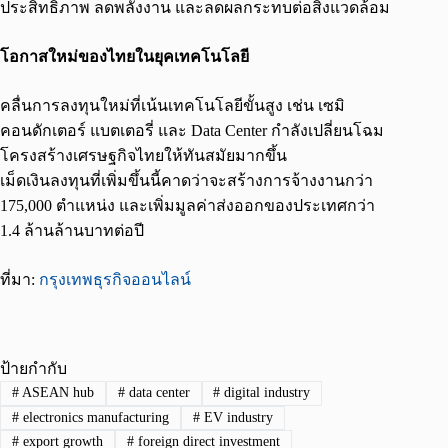
ประสิทธิภาพ ลดพลังงาน และลดผลกระทบต่อสิ่งแวดล้อม
โอกาสใหม่ของไทยในยุคเทคโนโลยี
คลื่นการลงทุนใหม่ที่เน้นเทคโนโลยีขั้นสูง เช่น เซมิ
คอนดักเตอร์ แบตเตอรี่ และ Data Center กำลังเปลี่ยนโฉม
โครงสร้างเศรษฐกิจไทยให้ทันสมัยมากขึ้น
เม็ดเงินลงทุนที่เพิ่มขึ้นนี้คาดว่าจะสร้างการจ้างงานกว่า
175,000 ตำแหน่ง และเพิ่มมูลค่าส่งออกของประเทศกว่า
1.4 ล้านล้านบาทต่อปี
ที่มา:
กรุงเทพธุรกิจออนไลน์
ป้ายกำกับ
#
ASEAN hub
#
data center
#
digital industry
#
electronics manufacturing
#
EV industry
#
export growth
#
foreign direct investment