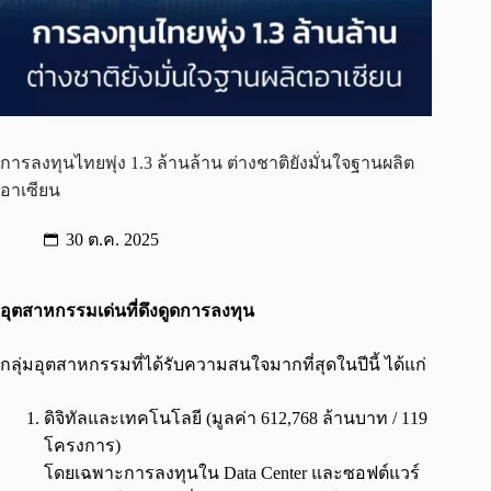
การลงทุนไทยพุ่ง 1.3 ล้านล้าน ต่างชาติยังมั่นใจฐานผลิต
อาเซียน
30 ต.ค. 2025
อุตสาหกรรมเด่นที่ดึงดูดการลงทุน
กลุ่มอุตสาหกรรมที่ได้รับความสนใจมากที่สุดในปีนี้ ได้แก่
ดิจิทัลและเทคโนโลยี (มูลค่า 612,768 ล้านบาท / 119
โครงการ)
โดยเฉพาะการลงทุนใน Data Center และซอฟต์แวร์