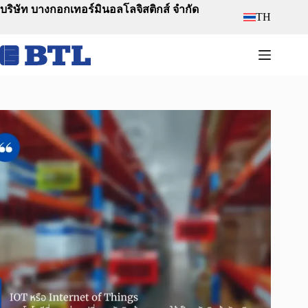
Skip
บริษัท บางกอกเทอร์มินอลโลจิสติกส์ จำกัด
TH
to
content