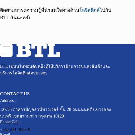
ติดตามสาระความรู้ที่น่าสนใจทางด้าน
โลจิสติกส์
ไปกับ
BTL กันนะครับ
BTL เป็นบริษัทอันดับหนึ่งที่ให้บริการด้านการขนส่งสินค้าและ
บริการโลจิสติกส์ครบวงจร
CONTACT US
Address :
127/25 อาคารปัญจธานีทาวเวอร์ ชั้น 20 ถนนนนทรี แขวงช่อง
นนทรี เขตยาวนาวา กรุงเทพ 10120
Phone Call :
+
662-681-2005-9
Email :