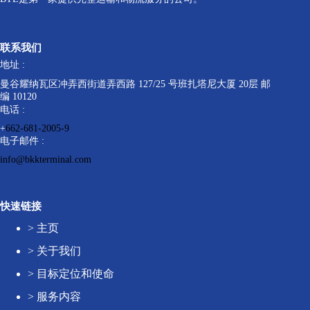
联系我们
地址 :
曼谷耀纳瓦区冲弄西街道弄西路 127/25 号班扎塔尼大厦 20层 邮
编 10120
电话 :
+
662-681-2005-9
电子邮件 :
info@bkkterminal.com
快速链接
>
主页
>
关于我们
>
目标定位和使命
>
服务内容