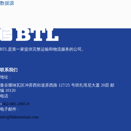
数据源
BTL是第一家提供完整运输和物流服务的公司。
联系我们
地址 :
曼谷耀纳瓦区冲弄西街道弄西路 127/25 号班扎塔尼大厦 20层 邮
编 10120
电话 :
+
662-681-2005-9
电子邮件 :
info@bkkterminal.com