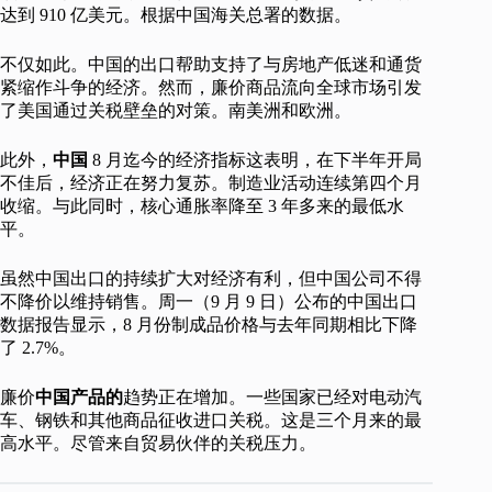
达到 910 亿美元。根据中国海关总署的数据。
不仅如此。中国的出口帮助支持了与房地产低迷和通货
紧缩作斗争的经济。然而，廉价商品流向全球市场引发
了美国通过关税壁垒的对策。南美洲和欧洲。
此外，
中国
8 月迄今的经济指标这表明，在下半年开局
不佳后，经济正在努力复苏。制造业活动连续第四个月
收缩。与此同时，核心通胀率降至 3 年多来的最低水
平。
虽然中国出口的持续扩大对经济有利，但中国公司不得
不降价以维持销售。周一（9 月 9 日）公布的中国出口
数据报告显示，8 月份制成品价格与去年同期相比下降
了 2.7%。
廉价
中国产品的
趋势正在增加。一些国家已经对电动汽
车、钢铁和其他商品征收进口关税。这是三个月来的最
高水平。尽管来自贸易伙伴的关税压力。