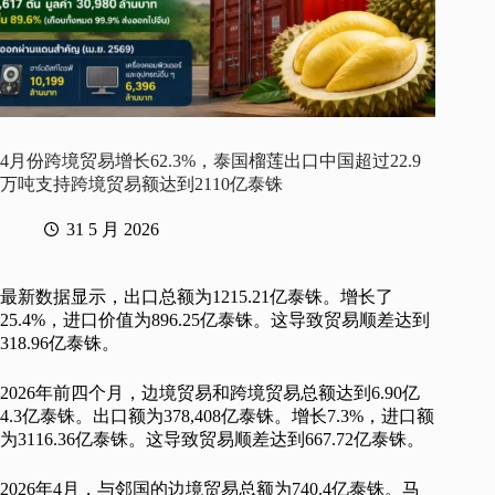
4月份跨境贸易增长62.3%，泰国榴莲出口中国超过22.9
万吨支持跨境贸易额达到2110亿泰铢
31 5 月 2026
最新数据显示，出口总额为1215.21亿泰铢。增长了
25.4%，进口价值为896.25亿泰铢。这导致贸易顺差达到
318.96亿泰铢。
2026年前四个月，边境贸易和跨境贸易总额达到6.90亿
4.3亿泰铢。出口额为378,408亿泰铢。增长7.3%，进口额
为3116.36亿泰铢。这导致贸易顺差达到667.72亿泰铢。
2026年4月，与邻国的边境贸易总额为740.4亿泰铢。马