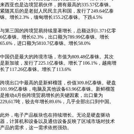
来西亚也是边境贸易伙伴，拥有最高的335.57亿泰铢。
紧随其后的是老挝人民民主共和国，发行了249.64亿泰
铢。增长2.3%，缅甸增长155.2亿泰铢。下跌4.5%
与第三国的跨境贸易持续显著增长，总额达到1.371亿零
6亿泰铢。增长62.3%，出口额为789.99亿泰铢。增长
65.6%，进口额为5810.7亿泰铢。增长58.0%
中国仍是最大的跨境市场，市值为809.48亿泰铢。其次
是新加坡，发行了225.1亿泰铢。增长了106.1%，越南增
长了117.26亿泰铢。增长了113.6%
跨境出口中最高的是新鲜榴莲，价值309.8亿泰铢。硬盘
101.99亿泰铢，电脑及其他设备63.96亿泰铢。新鲜榴莲
是推动4月份跨境贸易增长的关键因素，出口量为
229,617吨，较去年增长89.6%，几乎全部出口到中国。
此外，电子产品板块也在持续增长。无论是硬盘驱动
器，计算机和设备以及通信设备反映了区域市场对技术
产品的需求，这一需求依然强劲。