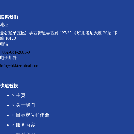
联系我们
地址 :
曼谷耀纳瓦区冲弄西街道弄西路 127/25 号班扎塔尼大厦 20层 邮
编 10120
电话 :
+
662-681-2005-9
电子邮件 :
info@bkkterminal.com
快速链接
>
主页
>
关于我们
>
目标定位和使命
>
服务内容