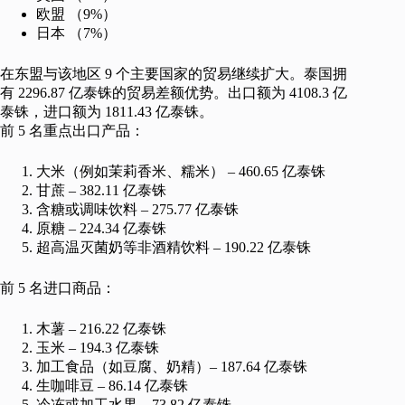
欧盟 （9%）
日本 （7%）
在东盟与该地区 9 个主要国家的贸易继续扩大。泰国拥
有 2296.87 亿泰铢的贸易差额优势。出口额为 4108.3 亿
泰铢，进口额为 1811.43 亿泰铢。
前 5 名重点出口产品：
大米（例如茉莉香米、糯米） – 460.65 亿泰铢
甘蔗 – 382.11 亿泰铢
含糖或调味饮料 – 275.77 亿泰铢
原糖 – 224.34 亿泰铢
超高温灭菌奶等非酒精饮料 – 190.22 亿泰铢
前 5 名进口商品：
木薯 – 216.22 亿泰铢
玉米 – 194.3 亿泰铢
加工食品（如豆腐、奶精）– 187.64 亿泰铢
生咖啡豆 – 86.14 亿泰铢
冷冻或加工水果 – 73.82 亿泰铢