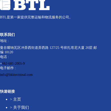
BTL是第一家提供完整运输和物流服务的公司。
联系我们
地址 :
曼谷耀纳瓦区冲弄西街道弄西路 127/25 号班扎塔尼大厦 20层 邮
编 10120
电话 :
+
662-681-2005-9
电子邮件 :
info@bkkterminal.com
快速链接
>
主页
>
关于我们