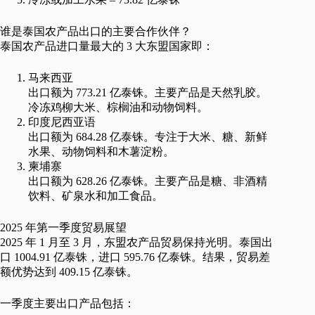
谁是泰国农产品出口的主要合作伙伴？
泰国农产品进口量最大的 3 大东盟国家即：
马来西亚
出口额为 773.21 亿泰铢。主要产品是天然乳胶。
冷冻鸡柳大米、棕榈油和动物饲料。
印度尼西亚语
出口额为 684.28 亿泰铢。专注于大米、糖、新鲜
水果、动物饲料和木薯淀粉。
柬埔寨
出口额为 628.26 亿泰铢。主要产品是糖、非酒精
饮料、矿泉水和加工食品。
2025 年第一季度贸易展望
2025 年 1 月至 3 月，东盟农产品贸易保持光明。泰国出
口 1004.91 亿泰铢，进口 595.76 亿泰铢。结果，贸易差
额优势达到 409.15 亿泰铢。
一季度主要出口产品包括：