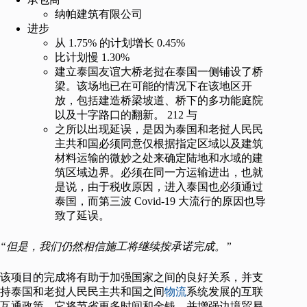
纳帕建筑有限公司
进步
从 1.75% 的计划增长 0.45%
比计划慢 1.30%
建立泰国友谊大桥老挝在泰国一侧铺设了桥
梁。该场地已在可能的情况下在该地区开
放，包括建造桥梁坡道、桥下的多功能庭院
以及十字路口的翻新。 212 与
之所以出现延误，是因为泰国和老挝人民民
主共和国必须同意仅根据指定区域以及建筑
材料运输的微妙之处来确定陆地和水域的建
筑区域边界。必须在同一方运输进出，也就
是说，由于税收原因，进入泰国也必须通过
泰国，而第三波 Covid-19 大流行的原因也导
致了延误。
“但是，我们仍然相信施工将继续按承诺完成。”
该项目的完成将有助于加强国家之间的良好关系，并支
持泰国和老挝人民民主共和国之间
物流
系统发展的互联
互通政策。它将节省更多时间和金钱，并增强边境贸易