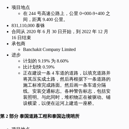
项目地点
在 244 号高速公路上，公里 0+000-9+400 之
间，距离 9.400 公里。
831,110,000 泰铢
合同从 2020 年 6 月 30 日开始，到 2022 年 12 月
16 日结束
承包商
Banchakit Company Limited
进步
计划的 9.19% 为 8.60%
比计划快 0.59%
正在建设一条 4 车道的道路，以填充道路并
将其压实成土路，然后再根据下一条道路的
施工标准完成路面。然后画一条车道分隔
线。安装交通标志。各种警告标志，包括安
装照明。与此同时，堆积物正在被驱动。铺
设横梁，以便在运河上建造一座桥。
第 2 部分 泰国道路工程和泰国边境哨所