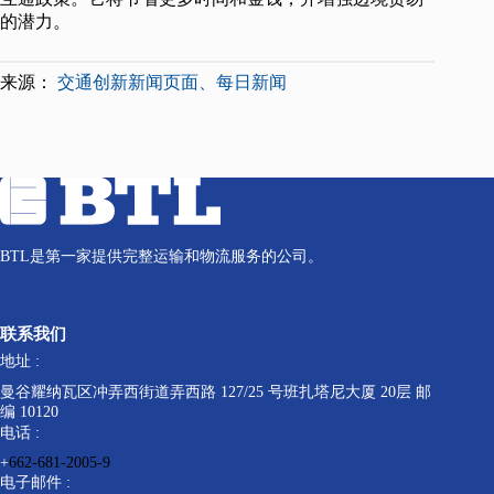
的潜力。
来源：
交通创新新闻页面、每日新闻
BTL是第一家提供完整运输和物流服务的公司。
联系我们
地址 :
曼谷耀纳瓦区冲弄西街道弄西路 127/25 号班扎塔尼大厦 20层 邮
编 10120
电话 :
+
662-681-2005-9
电子邮件 :