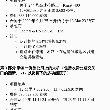
项目地点
位于 244 号高速公路上，Km.9+400-
12+082.930 之间距离 2.683 公里。
费用 883,110,000 泰铢
合同于 2020 年 9 月 25 日开始将于 13 Mar 23 结束
承包商
Tedthai & Co Co Co.， Ltd.
进步
从计划的 8.54% 增长 8.27%
比计划慢 0.26%
道路正在修建，材料正在运送到该地区以建
立边境检查站。
第 3 部分 泰国一侧湄公河上的大桥（包括收费公路交叉
口的翻新。 212
以及桥下的多功能院子）
项目地点
12 公里 + 082.930 – 13 + 032.930 之间
费用 786,523,850 泰铢
合同从 20 年 11 月 24 日开始，到 23 年 11 月 8 日
结束
承包商