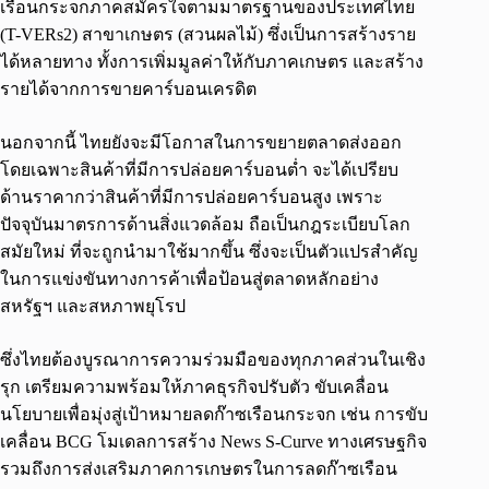
เรือนกระจกภาคสมัครใจตามมาตรฐานของประเทศไทย
(T-VERs2) สาขาเกษตร (สวนผลไม้) ซึ่งเป็นการสร้างราย
ได้หลายทาง ทั้งการเพิ่มมูลค่าให้กับภาคเกษตร และสร้าง
รายได้จากการขายคาร์บอนเครดิต
นอกจากนี้ ไทยยังจะมีโอกาสในการขยายตลาดส่งออก
โดยเฉพาะสินค้าที่มีการปล่อยคาร์บอนต่ำ จะได้เปรียบ
ด้านราคากว่าสินค้าที่มีการปล่อยคาร์บอนสูง เพราะ
ปัจจุบันมาตรการด้านสิ่งแวดล้อม ถือเป็นกฎระเบียบโลก
สมัยใหม่ ที่จะถูกนำมาใช้มากขึ้น ซึ่งจะเป็นตัวแปรสำคัญ
ในการแข่งขันทางการค้าเพื่อป้อนสู่ตลาดหลักอย่าง
สหรัฐฯ และสหภาพยุโรป
ซึ่งไทยต้องบูรณาการความร่วมมือของทุกภาคส่วนในเชิง
รุก เตรียมความพร้อมให้ภาคธุรกิจปรับตัว ขับเคลื่อน
นโยบายเพื่อมุ่งสู่เป้าหมายลดก๊าซเรือนกระจก เช่น การขับ
เคลื่อน BCG โมเดลการสร้าง News S-Curve ทางเศรษฐกิจ
รวมถึงการส่งเสริมภาคการเกษตรในการลดก๊าซเรือน