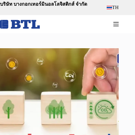
Skip
บริษัท บางกอกเทอร์มินอลโลจิสติกส์ จำกัด
TH
to
content