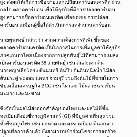
สูง ส่งผลให้เกิดการซื้อขายแลกเปลี่ยนคาร์บอนเครดิต ผ่าน
กลไก ตลาดคาร์บอน เพื่อให้ธุรกิจที่มีการปล่อยคาร์บอน
สูง สามารถซื้อคาร์บอนเครดิต เพื่อชดเชย การปล่อย
คาร์บอน เสมือนผู้ซื้อได้ดำเนินการลดจำนวนคาร์บอน
นายพูนพงษ์ กล่าวว่า จากความต้องการที่เพิ่มขึ้นของ
ตลาดคาร์บอนเครดิต เป็นโอกาสในการเพิ่มมูลค่าให้ธุรกิจ
ภาคเกษตรไทย เนื่องจากการปลูกพันธุ์ไม้ที่สามารถแปลง
เป็นคาร์บอนเครดิต 58 สายพันธุ์ เช่น ต้นสะเดา ต้น
นางพญาเสือโคร่ง ต้นนนทรี ต้นปีบ ต้นอินทนิลน้ำ ไม้สัก
ต้นประดู่ พะยอม แคนา จามจุรี รวมถึงต้นไม้ที่ช่วยในการ
ขับเคลื่อนเศรษฐกิจ BCG เช่น ไผ่ และ ไม้ผล เช่น ทุเรียน
มะม่วง และมะขาม
ซึ่งจัดเป็นผลไม้ส่งออกสำคัญของไทย และผลไม้ที่ขึ้น
ทะเบียนสิ่งบ่งชี้ทางภูมิศาสตร์ (GI) ที่มีมูลค่าเพิ่มสูง รวม
ทั้งพืชสมุนไพร เช่น มะหาด และมะขามป้อม ที่นอกจาก
ปลูกเพื่อการค้าแล้ว ยังสามารถเข้าร่วมโครงการลดก๊าซ