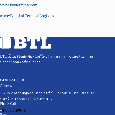
www.bkkterminal.com
m.me/BangkokTerminalLogistics
BTL เป็นบริษัทอันดับหนึ่งที่ให้บริการด้านการขนส่งสินค้าและ
บริการโลจิสติกส์ครบวงจร
CONTACT US
Address :
127/25 อาคารปัญจธานีทาวเวอร์ ชั้น 20 ถนนนนทรี แขวงช่อง
นนทรี เขตยาวนาวา กรุงเทพ 10120
Phone Call :
+
662-681-2005-9
Email :