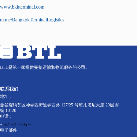
www.bkkterminal.com
m.me/BangkokTerminalLogistics
BTL是第一家提供完整运输和物流服务的公司。
联系我们
地址 :
曼谷耀纳瓦区冲弄西街道弄西路 127/25 号班扎塔尼大厦 20层 邮
编 10120
电话 :
+
662-681-2005-9
电子邮件 :