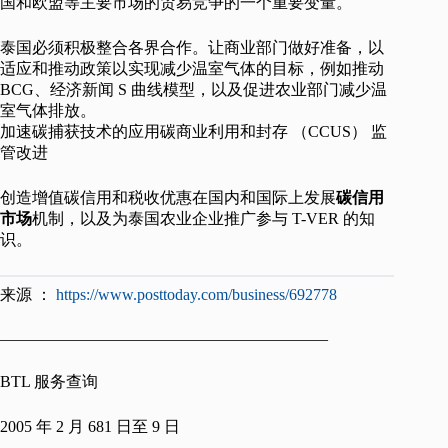
国和欧盟等主要市场的贸易竞争的一个重要变量。
泰国必须积极整合各界合作。让商业部门做好准备，以
适应和推动政策以实现减少温室气体的目标，例如推动
BCG、经济新闻 S 曲线模型，以及促进农业部门减少温
室气体排放。
加速碳捕获技术的应用碳商业利用和封存 （CCUS） 监
管改进
创造增值碳信用和税收优惠在国内和国际上发展
碳信用
市场
机制，以及为泰国农业企业推广参与 T-VER 的知
识。
来源 ：
https://www.posttoday.com/business/692778
————————————————————–
BTL 服务查询
2005 年 2 月 681 日至 9 日