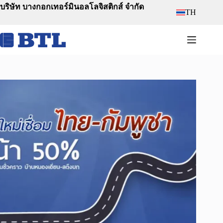
Skip
บริษัท บางกอกเทอร์มินอลโลจิสติกส์ จำกัด
TH
to
content