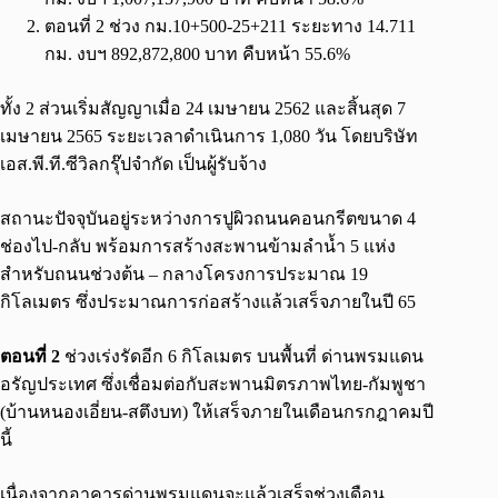
ตอนที่ 2 ช่วง กม.10+500-25+211 ระยะทาง 14.711
กม. งบฯ 892,872,800 บาท คืบหน้า 55.6%
ทั้ง 2 ส่วนเริ่มสัญญาเมื่อ 24 เมษายน 2562 และสิ้นสุด 7
เมษายน 2565 ระยะเวลาดำเนินการ 1,080 วัน โดยบริษัท
เอส.พี.ที.ซีวิลกรุ๊ปจำกัด เป็นผู้รับจ้าง
สถานะปัจจุบันอยู่ระหว่างการปูผิวถนนคอนกรีตขนาด 4
ช่องไป-กลับ พร้อมการสร้างสะพานข้ามลำน้ำ 5 แห่ง
สำหรับถนนช่วงต้น – กลางโครงการประมาณ 19
กิโลเมตร ซึ่งประมาณการก่อสร้างแล้วเสร็จภายในปี 65
ตอนที่ 2
ช่วงเร่งรัดอีก 6 กิโลเมตร บนพื้นที่ ด่านพรมแดน
อรัญประเทศ ซึ่งเชื่อมต่อกับสะพานมิตรภาพไทย-กัมพูชา
(บ้านหนองเอี่ยน-สตึงบท) ให้เสร็จภายในเดือนกรกฎาคมปี
นี้
เนื่องจากอาคารด่านพรมแดนจะแล้วเสร็จช่วงเดือน