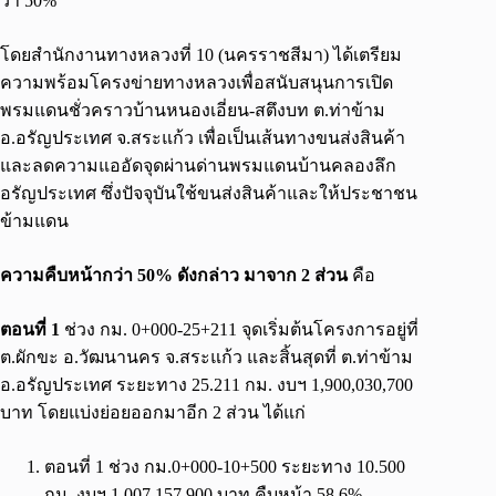
ว่า 50%
โดยสำนักงานทางหลวงที่ 10 (นครราชสีมา) ได้เตรียม
ความพร้อมโครงข่ายทางหลวงเพื่อสนับสนุนการเปิด
พรมแดนชั่วคราวบ้านหนองเอี่ยน-สตึงบท ต.ท่าข้าม
อ.อรัญประเทศ จ.สระแก้ว เพื่อเป็นเส้นทางขนส่งสินค้า
และลดความแออัดจุดผ่านด่านพรมแดนบ้านคลองลึก
อรัญประเทศ ซึ่งปัจจุบันใช้ขนส่งสินค้าและให้ประชาชน
ข้ามแดน
ความคืบหน้ากว่า 50%
ดังกล่าว มาจาก 2 ส่วน
คือ
ตอนที่ 1
ช่วง กม. 0+000-25+211 จุดเริ่มต้นโครงการอยู่ที่
ต.ผักขะ อ.วัฒนานคร จ.สระแก้ว และสิ้นสุดที่ ต.ท่าข้าม
อ.อรัญประเทศ ระยะทาง 25.211 กม. งบฯ 1,900,030,700
บาท โดยแบ่งย่อยออกมาอีก 2 ส่วน ได้แก่
ตอนที่ 1 ช่วง กม.0+000-10+500 ระยะทาง 10.500
กม. งบฯ 1,007,157,900 บาท คืบหน้า 58.6%