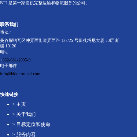
BTL是第一家提供完整运输和物流服务的公司。
联系我们
地址 :
曼谷耀纳瓦区冲弄西街道弄西路 127/25 号班扎塔尼大厦 20层 邮
编 10120
电话 :
+
662-681-2005-9
电子邮件 :
info@bkkterminal.com
快速链接
>
主页
>
关于我们
>
目标定位和使命
>
服务内容