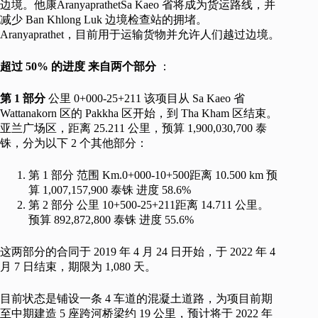
边境。他康AranyaprathetSa Kaeo 省将成为货运路线，并
减少 Ban Khlong Luk 边境检查站的拥堵。
Aranyaprathet，目前用于运输货物并允许人们越过边境。
超过 50% 的进度
来自两个部分
：
第 1 部分
公里 0+000-25+211 该项目从 Sa Kaeo 省
Wattanakorn 区的 Pakkha 区开始，到 Tha Kham 区结束。
亚兰广场区，距离 25.211 公里，预算 1,900,030,700 泰
铢，分为以下 2 个其他部分：
第 1 部分 范围 Km.0+000-10+500距离 10.500 km 预
算 1,007,157,900 泰铢 进度 58.6%
第 2 部分 公里 10+500-25+211距离 14.711 公里。
预算 892,872,800 泰铢 进度 55.6%
这两部分的合同于 2019 年 4 月 24 日开始，于 2022 年 4
月 7 日结束，期限为 1,080 天。
目前状态是铺设一条 4 车道的混凝土道路，为项目前期
至中期建造 5 座跨河桥梁约 19 公里，预计将于 2022 年