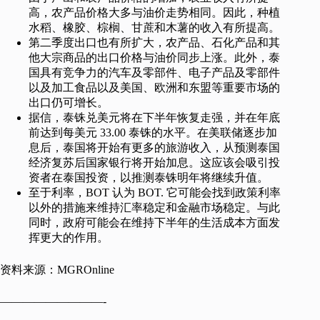
高，农产品价格大多与油价走势相同。因此，种植
水稻、橡胶、棕榈、甘蔗和木薯的收入有所提高。
第二季度出口也有所扩大，农产品、石化产品和其
他大宗商品的出口价格与油价同步上涨。此外，泰
国具有竞争力的汽车及零部件、电子产品及零部件
以及加工食品以及美国、欧洲和东盟等重要市场的
出口仍可增长。
据信，泰铢兑美元将在下半年恢复走强，并在年底
前达到每美元 33.00 泰铢的水平。在美联储逐步加
息后，泰国将开始有更多的旅游收入，从预测泰国
经济复苏后国家银行将开始加息。这应该会吸引投
资者在泰国投资，以推测泰铢明年将继续升值。
至于利率，BOT 认为 BOT. 它可能会找到政策利率
以外的措施来维持汇率稳定和金融市场稳定。与此
同时，政府可能会在维持下半年的生活成本方面发
挥更大的作用。
资料来源：MGROnline
—————————-