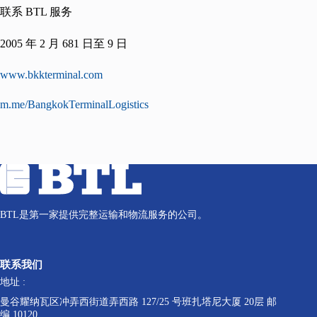
联系 BTL 服务
2005 年 2 月 681 日至 9 日
www.bkkterminal.com
m.me/BangkokTerminalLogistics
BTL是第一家提供完整运输和物流服务的公司。
联系我们
地址 :
曼谷耀纳瓦区冲弄西街道弄西路 127/25 号班扎塔尼大厦 20层 邮
编 10120